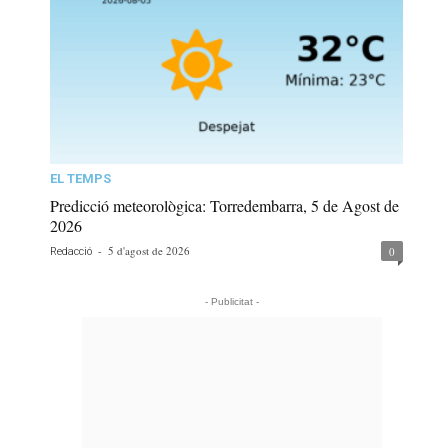
EL TEMPS
Predicció meteorològica: Torredembarra, 5 de Agost de
2026
-
5 d'agost de 2026
0
Redacció
- Publicitat -