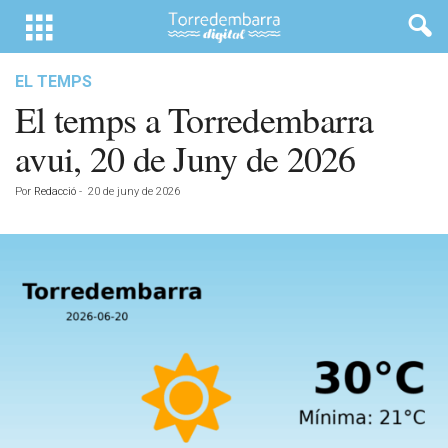
EL TEMPS
El temps a Torredembarra
avui, 20 de Juny de 2026
Por
Redacció
-
20 de juny de 2026