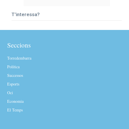
T’interessa?
Seccions
Torredembarra
Política
Successos
Esports
Oci
Economia
El Temps