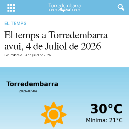
EL TEMPS
El temps a Torredembarra
avui, 4 de Juliol de 2026
Por
Redacció
-
4 de juliol de 2026