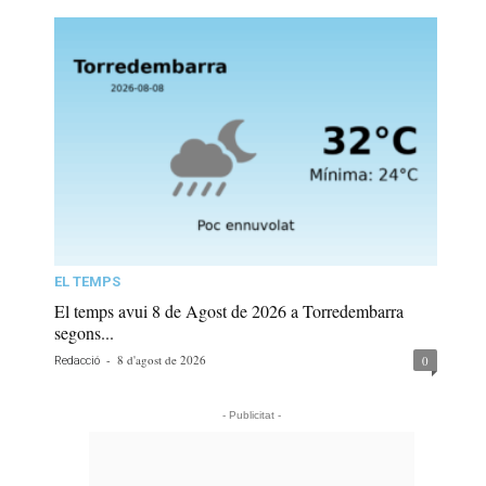
EL TEMPS
El temps avui 8 de Agost de 2026 a Torredembarra
segons...
-
8 d'agost de 2026
0
Redacció
- Publicitat -