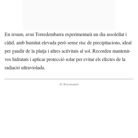
En resum, avui Torredembarra experimentarà un dia assolellat i
càlid, amb humitat elevada però sense risc de precipitacions, ideal
per gaudir de la platja i altres activitats al sol. Recordeu mantenir-
vos hidratats i aplicar protecció solar per evitar els efectes de la
radiació ultraviolada.
- Et Recomanem -