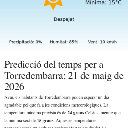
Predicció del temps per a
Torredembarra: 21 de maig de
2026
Avui, els habitants de Torredembarra poden esperar un dia
agradable pel que fa a les condicions meteorològiques. La
24 graus
temperatura màxima prevista és de
Celsius, mentre que
15 graus
la mínima serà de
. Aquestes temperatures
proporcionaran un ambient confortable per gaudir del dia.