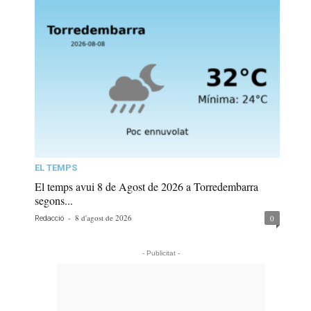
EL TEMPS
El temps avui 8 de Agost de 2026 a Torredembarra
segons...
-
8 d'agost de 2026
0
Redacció
- Publicitat -