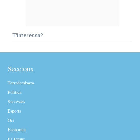
T’interessa?
Seccions
Torredembarra
Política
Successos
Esports
Oci
Economia
El Temps