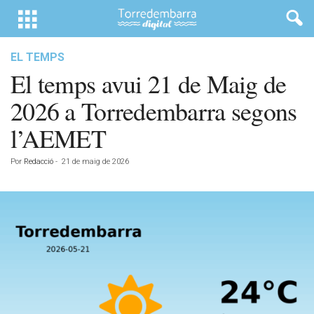
EL TEMPS
El temps avui 21 de Maig de
2026 a Torredembarra segons
l’AEMET
Por
Redacció
-
21 de maig de 2026