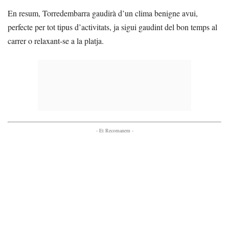
En resum, Torredembarra gaudirà d’un clima benigne avui,
perfecte per tot tipus d’activitats, ja sigui gaudint del bon temps al
carrer o relaxant-se a la platja.
- Et Recomanem -