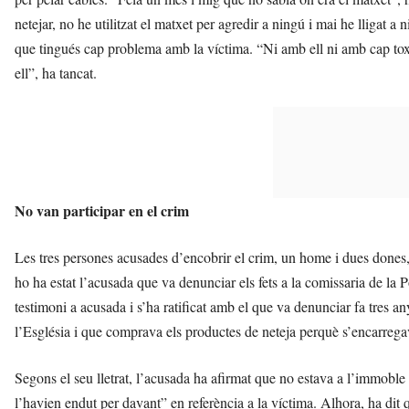
netejar, no he utilitzat el matxet per agredir a ningú i mai he lligat 
que tingués cap problema amb la víctima. “Ni amb ell ni amb cap to
ell”, ha tancat.
No van participar en el crim
Les tres persones acusades d’encobrir el crim, un home i dues dones, 
ho ha estat l’acusada que va denunciar els fets a la comissaria de la P
testimoni a acusada i s’ha ratificat amb el que va denunciar fa tres a
l’Església i que comprava els productes de neteja perquè s’encarregav
Segons el seu lletrat, l’acusada ha afirmat que no estava a l’immoble 
l’havien endut per davant” en referència a la víctima. Alhora, ha dit