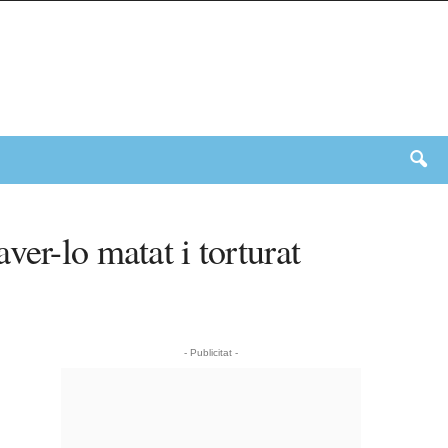
er-lo matat i torturat
- Publicitat -