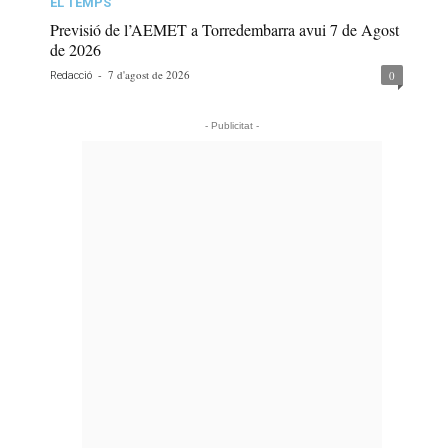
EL TEMPS
Previsió de l’AEMET a Torredembarra avui 7 de Agost
de 2026
-
7 d'agost de 2026
0
Redacció
- Publicitat -