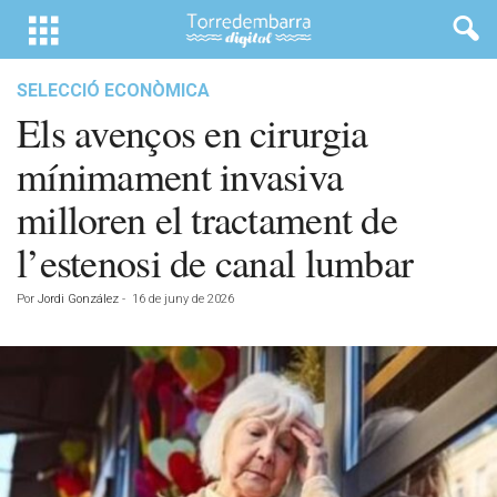
SELECCIÓ ECONÒMICA
Els avenços en cirurgia
mínimament invasiva
milloren el tractament de
l’estenosi de canal lumbar
Por
Jordi González
-
16 de juny de 2026