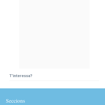
T’interessa?
Seccions