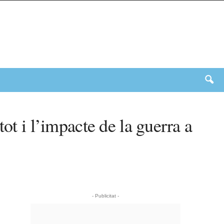
ot i l’impacte de la guerra a
- Publicitat -