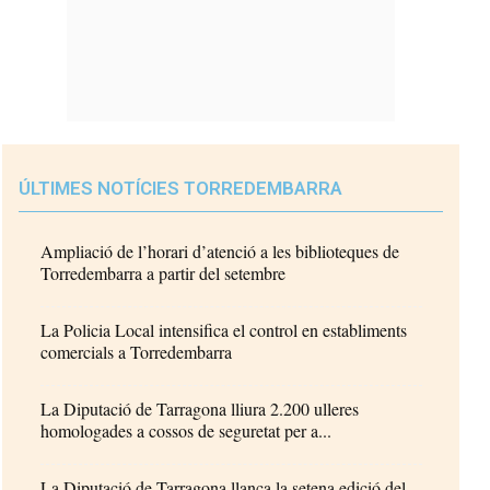
ÚLTIMES NOTÍCIES TORREDEMBARRA
Ampliació de l’horari d’atenció a les biblioteques de
Torredembarra a partir del setembre
La Policia Local intensifica el control en establiments
comercials a Torredembarra
La Diputació de Tarragona lliura 2.200 ulleres
homologades a cossos de seguretat per a...
La Diputació de Tarragona llança la setena edició del