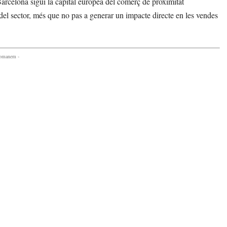
arcelona sigui la capital europea del comerç de proximitat
 del sector, més que no pas a generar un impacte directe en les vendes
comanem -