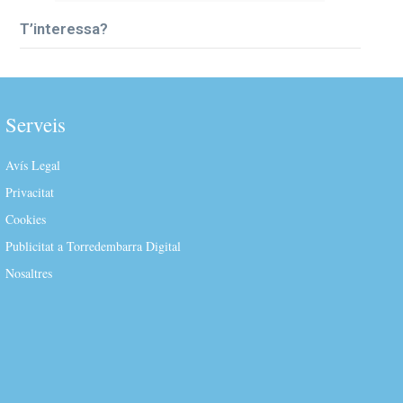
T’interessa?
Serveis
Avís Legal
Privacitat
Cookies
Publicitat a Torredembarra Digital
Nosaltres