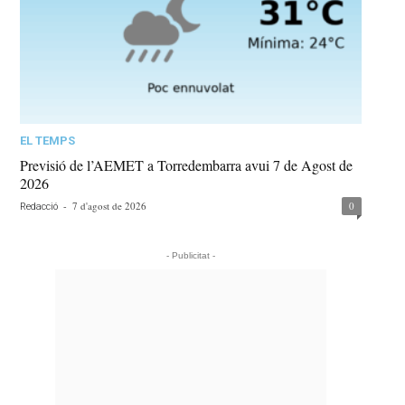
EL TEMPS
Previsió de l’AEMET a Torredembarra avui 7 de Agost de
2026
-
7 d'agost de 2026
0
Redacció
- Publicitat -