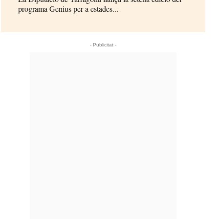
programa Genius per a estades...
- Publicitat -