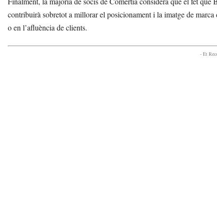
Finalment, la majoria de socis de Comertia considera que el fet que B
contribuirà sobretot a millorar el posicionament i la imatge de marca
o en l’afluència de clients.
- Et Re