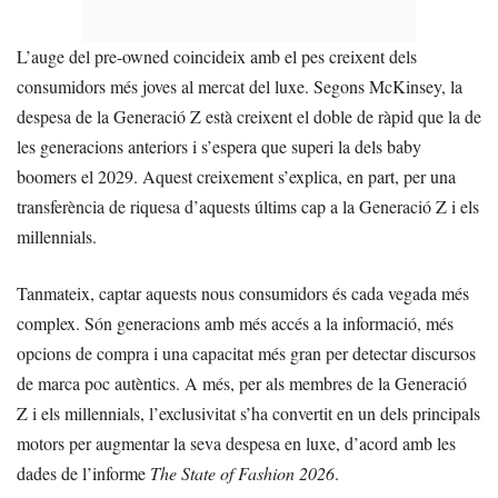
L’auge del pre-owned coincideix amb el pes creixent dels
consumidors més joves al mercat del luxe. Segons McKinsey, la
despesa de la Generació Z està creixent el doble de ràpid que la de
les generacions anteriors i s’espera que superi la dels baby
boomers el 2029. Aquest creixement s’explica, en part, per una
transferència de riquesa d’aquests últims cap a la Generació Z i els
millennials.
Tanmateix, captar aquests nous consumidors és cada vegada més
complex. Són generacions amb més accés a la informació, més
opcions de compra i una capacitat més gran per detectar discursos
de marca poc autèntics. A més, per als membres de la Generació
Z i els millennials, l’exclusivitat s’ha convertit en un dels principals
motors per augmentar la seva despesa en luxe, d’acord amb les
dades de l’informe
The State of Fashion 2026
.