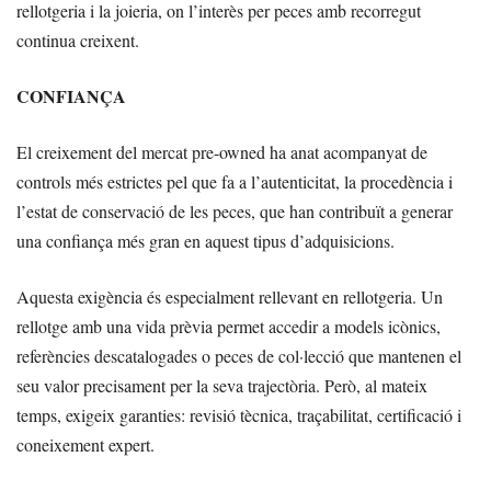
rellotgeria i la joieria, on l’interès per peces amb recorregut
continua creixent.
CONFIANÇA
El creixement del mercat pre-owned ha anat acompanyat de
controls més estrictes pel que fa a l’autenticitat, la procedència i
l’estat de conservació de les peces, que han contribuït a generar
una confiança més gran en aquest tipus d’adquisicions.
Aquesta exigència és especialment rellevant en rellotgeria. Un
rellotge amb una vida prèvia permet accedir a models icònics,
referències descatalogades o peces de col·lecció que mantenen el
seu valor precisament per la seva trajectòria. Però, al mateix
temps, exigeix garanties: revisió tècnica, traçabilitat, certificació i
coneixement expert.