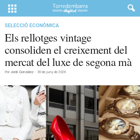
SELECCIÓ ECONÒMICA
Els rellotges vintage
consoliden el creixement del
mercat del luxe de segona mà
Por
Jordi González
-
30 de juny de 2026