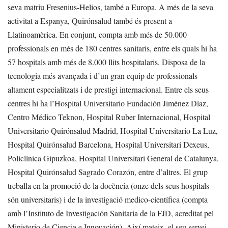
seva matriu Fresenius-Helios, també a Europa. A més de la seva
activitat a Espanya, Quirónsalud també és present a
Llatinoamèrica. En conjunt, compta amb més de 50.000
professionals en més de 180 centres sanitaris, entre els quals hi ha
57 hospitals amb més de 8.000 llits hospitalaris. Disposa de la
tecnologia més avançada i d’un gran equip de professionals
altament especialitzats i de prestigi internacional. Entre els seus
centres hi ha l’Hospital Universitario Fundación Jiménez Díaz,
Centro Médico Teknon, Hospital Ruber Internacional, Hospital
Universitario Quirónsalud Madrid, Hospital Universitario La Luz,
Hospital Quirónsalud Barcelona, Hospital Universitari Dexeus,
Policlínica Gipuzkoa, Hospital Universitari General de Catalunya,
Hospital Quirónsalud Sagrado Corazón, entre d’altres.
El grup
treballa en la promoció de la docència (onze dels seus hospitals
són universitaris) i de la investigació medico-científica (compta
amb l’Instituto de Investigación Sanitaria de la FJD, acreditat pel
Ministerio de Ciencia e Innovación).
Així mateix, el seu servei