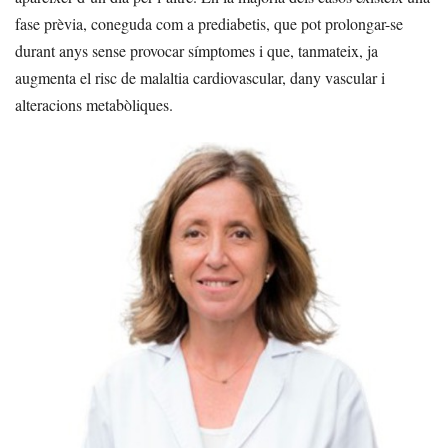
fase prèvia, coneguda com a prediabetis, que pot prolongar-se
durant anys sense provocar símptomes i que, tanmateix, ja
augmenta el risc de malaltia cardiovascular, dany vascular i
alteracions metabòliques.