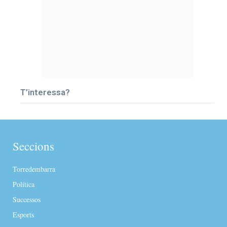
T’interessa?
Seccions
Torredembarra
Política
Successos
Esports