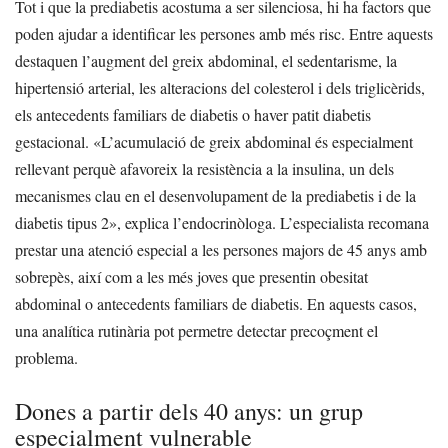
Tot i que la prediabetis acostuma a ser silenciosa, hi ha factors que
poden ajudar a identificar les persones amb més risc. Entre aquests
destaquen l’augment del greix abdominal, el sedentarisme, la
hipertensió arterial, les alteracions del colesterol i dels triglicèrids,
els antecedents familiars de diabetis o haver patit diabetis
gestacional.
«L’acumulació de greix abdominal és especialment
rellevant perquè afavoreix la resistència a la insulina, un dels
mecanismes clau en el desenvolupament de la prediabetis i de la
diabetis tipus 2», explica l’endocrinòloga.
L’especialista recomana
prestar una atenció especial a les persones majors de 45 anys amb
sobrepès, així com a les més joves que presentin obesitat
abdominal o antecedents familiars de diabetis. En aquests casos,
una analítica rutinària pot permetre detectar precoçment el
problema.
Dones a partir dels 40 anys: un grup
especialment vulnerable