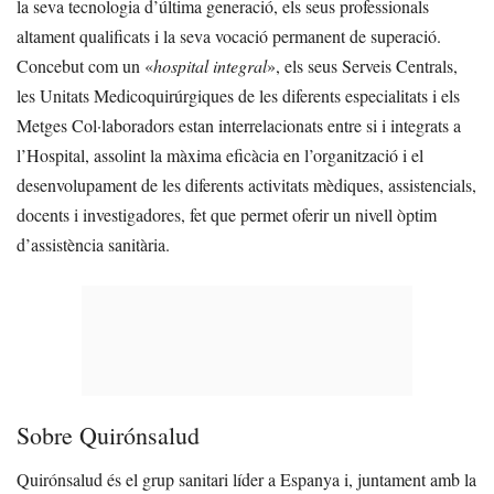
la seva tecnologia d’última generació, els seus professionals
altament qualificats i la seva vocació permanent de superació.
Concebut com un «
hospital integral
», els seus Serveis Centrals,
les Unitats Medicoquirúrgiques de les diferents especialitats i els
Metges Col·laboradors estan interrelacionats entre si i integrats a
l’Hospital, assolint la màxima eficàcia en l’organització i el
desenvolupament de les diferents activitats mèdiques, assistencials,
docents i investigadores, fet que permet oferir un nivell òptim
d’assistència sanitària.
Sobre Quirónsalud
Quirónsalud és el grup sanitari líder a Espanya i, juntament amb la