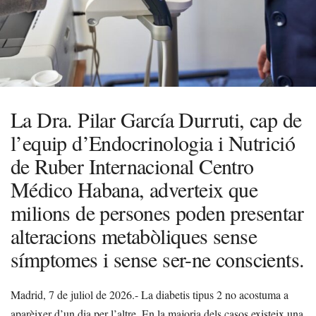
La Dra. Pilar García Durruti, cap de
l’equip d’Endocrinologia i Nutrició
de Ruber Internacional Centro
Médico Habana, adverteix que
milions de persones poden presentar
alteracions metabòliques sense
símptomes i sense ser-ne conscients.
Madrid, 7 de juliol de 2026.- La diabetis tipus 2 no acostuma a
aparèixer d’un dia per l’altre. En la majoria dels casos existeix una