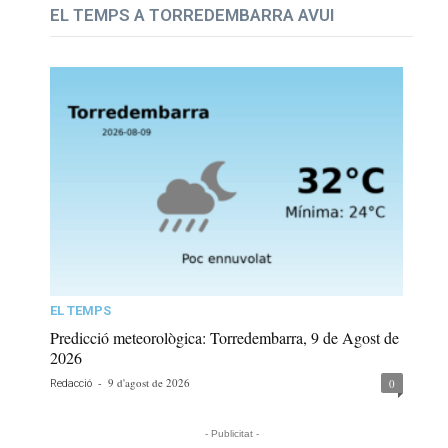
EL TEMPS A TORREDEMBARRA AVUI
EL TEMPS
Predicció meteorològica: Torredembarra, 9 de Agost de
2026
-
9 d'agost de 2026
0
Redacció
- Publicitat -