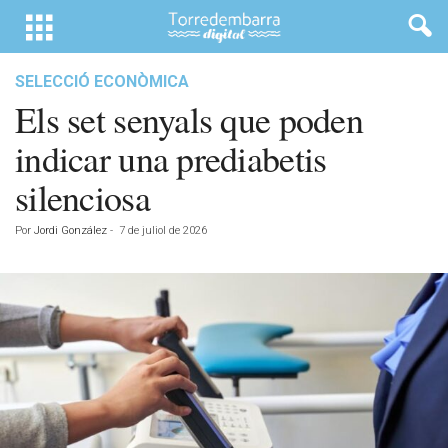
SELECCIÓ ECONÒMICA
Els set senyals que poden
indicar una prediabetis
silenciosa
Por
Jordi González
-
7 de juliol de 2026