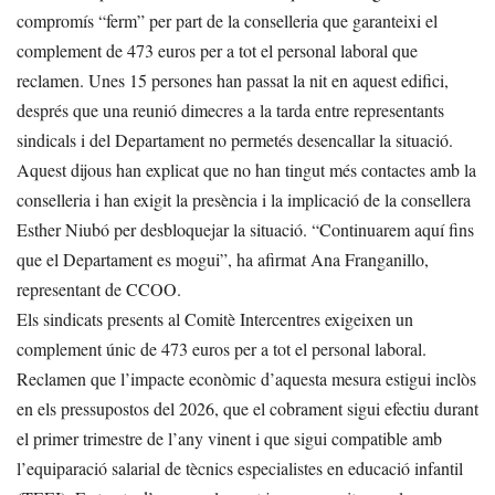
compromís “ferm” per part de la conselleria que garanteixi el
complement de 473 euros per a tot el personal laboral que
reclamen. Unes 15 persones han passat la nit en aquest edifici,
després que una reunió dimecres a la tarda entre representants
sindicals i del Departament no permetés desencallar la situació.
Aquest dijous han explicat que no han tingut més contactes amb la
conselleria i han exigit la presència i la implicació de la consellera
Esther Niubó per desbloquejar la situació. “Continuarem aquí fins
que el Departament es mogui”, ha afirmat Ana Franganillo,
representant de CCOO.
Els sindicats presents al Comitè Intercentres exigeixen un
complement únic de 473 euros per a tot el personal laboral.
Reclamen que l’impacte econòmic d’aquesta mesura estigui inclòs
en els pressupostos del 2026, que el cobrament sigui efectiu durant
el primer trimestre de l’any vinent i que sigui compatible amb
l’equiparació salarial de tècnics especialistes en educació infantil