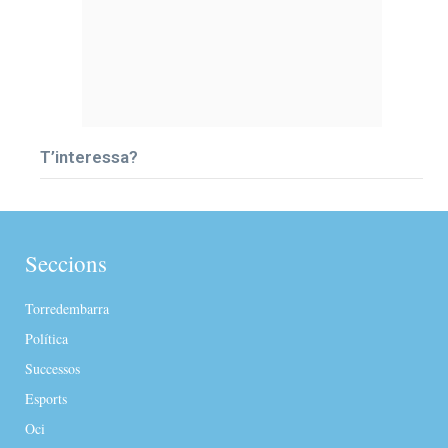
T’interessa?
Seccions
Torredembarra
Política
Successos
Esports
Oci