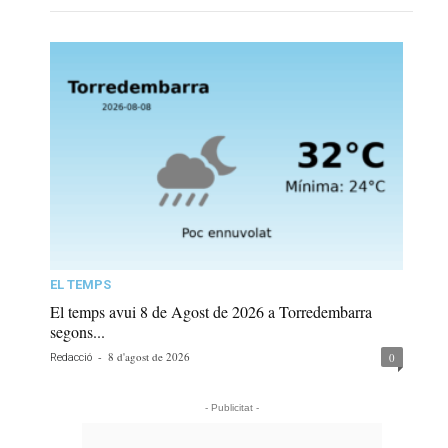
EL TEMPS
El temps avui 8 de Agost de 2026 a Torredembarra
segons...
-
8 d'agost de 2026
0
Redacció
- Publicitat -