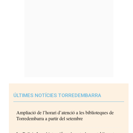
ÚLTIMES NOTÍCIES TORREDEMBARRA
Ampliació de l’horari d’atenció a les biblioteques de
Torredembarra a partir del setembre