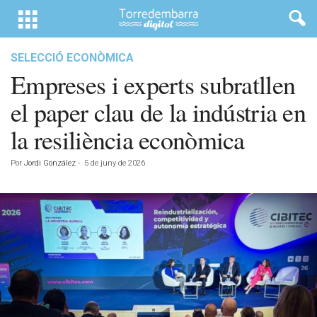
SELECCIÓ ECONÒMICA
Empreses i experts subratllen
el paper clau de la indústria en
la resiliència econòmica
Por
Jordi González
-
5 de juny de 2026