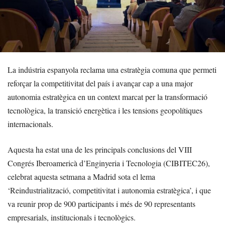
La indústria espanyola reclama una estratègia comuna que permeti
reforçar la competitivitat del país i avançar cap a una major
autonomia estratègica en un context marcat per la transformació
tecnològica, la transició energètica i les tensions geopolítiques
internacionals.
Aquesta ha estat una de les principals conclusions del VIII
Congrés Iberoamericà d’Enginyeria i Tecnologia (CIBITEC26),
celebrat aquesta setmana a Madrid sota el lema
‘Reindustrialització, competitivitat i autonomia estratègica’, i que
va reunir prop de 900 participants i més de 90 representants
empresarials, institucionals i tecnològics.