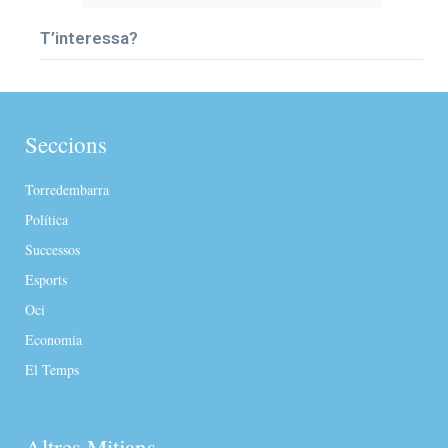
T’interessa?
Seccions
Torredembarra
Política
Successos
Esports
Oci
Economia
El Temps
Altres Mitjans