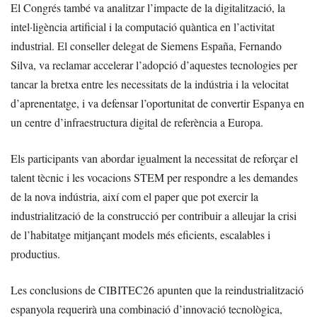
El Congrés també va analitzar l’impacte de la digitalització, la
intel·ligència artificial i la computació quàntica en l’activitat
industrial. El conseller delegat de Siemens España, Fernando
Silva, va reclamar accelerar l’adopció d’aquestes tecnologies per
tancar la bretxa entre les necessitats de la indústria i la velocitat
d’aprenentatge, i va defensar l’oportunitat de convertir Espanya en
un centre d’infraestructura digital de referència a Europa.
Els participants van abordar igualment la necessitat de reforçar el
talent tècnic i les vocacions STEM per respondre a les demandes
de la nova indústria, així com el paper que pot exercir la
industrialització de la construcció per contribuir a alleujar la crisi
de l’habitatge mitjançant models més eficients, escalables i
productius.
Les conclusions de CIBITEC26 apunten que la reindustrialització
espanyola requerirà una combinació d’innovació tecnològica,