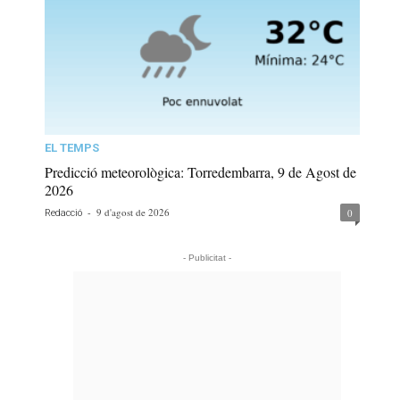
EL TEMPS
Predicció meteorològica: Torredembarra, 9 de Agost de
2026
-
9 d'agost de 2026
0
Redacció
- Publicitat -