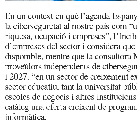
En un context en què l’agenda Espanya
la ciberseguretat al nostre país com “
riquesa, ocupació i empreses”, l’Inci
d’empreses del sector i considera que
disponible, mentre que la consultora
proveïdors independents de cibersegur
i 2027, “en un sector de creixement ex
sector educatiu, tant la universitat pú
escoles de negocis i altres institucion
catàleg una oferta creixent de program
informàtica.