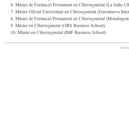
Màster de Formació Permanent en Ciberseguretat (La Salle-U
Màster Oficial Universitari en Ciberseguretat (Euroinnova Inte
Màster de Formació Permanent en Ciberseguretat (Mondragon U
Màster en Ciberseguretat (OBS Business School).
Màster en Ciberseguretat (IMF Business School).
- Et Re