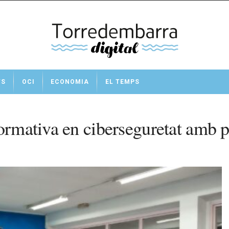
TS
OCI
ECONOMIA
EL TEMPS
ormativa en ciberseguretat amb p