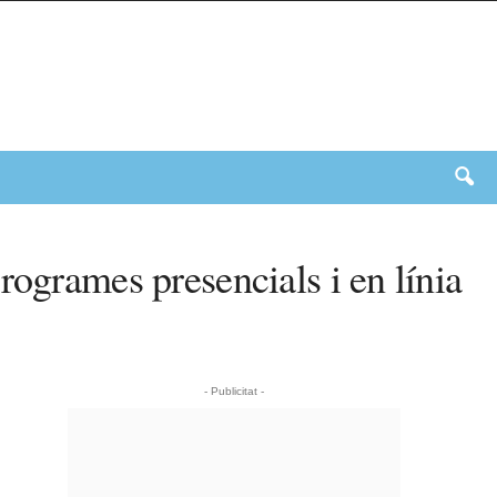
rogrames presencials i en línia
- Publicitat -