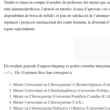
També es tenen en compte el nombre de professors del màster que ocu
ràtio alumnes/professor, l’atenció en tutories, la taxa d’aprovats i el
disponibilitat de borsa de treball i el grau de satisfacció de l’alumna
reputació i projecció internacional del centre formatiu, la diversitat d’
espais especialitzats.
Els resultats generals d’aquest rànquing es poden consultar íntegram
enllaç
. Els 10 primers llocs han correspost a:
Màster Universitari en Ciberseguretat i Ciberintel·ligència (Un
Màster Universitari en Ciberdelinqüència (Universitat Nebrija).
Màster en Ciberseguretat (Universitat Pontifícia Comillas IC
Màster Universitari en Ciberseguretat (UAX).
Màster en Ciberseguretat Defensiva i Ofensiva (Universitat 