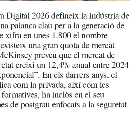
 Digital 2026 defineix la indústria de
una palanca clau per a la generació de
be xifra en unes 1.800 el nombre
 existeix una gran quota de mercat
 McKinsey preveu que el mercat de
etat creixi un 12,4% anual entre 2024
ponencial”. En els darrers anys, el
blica com la privada, així com les
s formatives, ha inclòs en el seu
es de postgrau enfocats a la seguretat