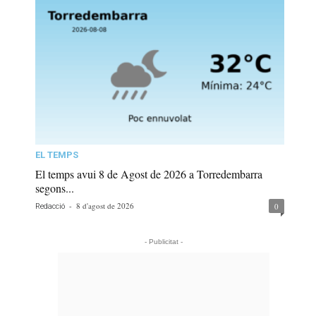
EL TEMPS
El temps avui 8 de Agost de 2026 a Torredembarra
segons...
-
8 d'agost de 2026
0
Redacció
- Publicitat -