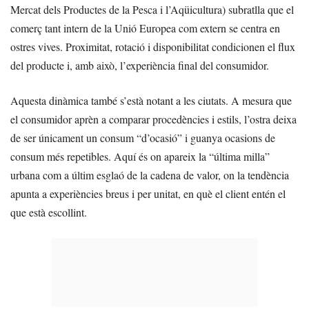
Mercat dels Productes de la Pesca i l’Aqüicultura) subratlla que el
comerç tant intern de la Unió Europea com extern se centra en
ostres vives. Proximitat, rotació i disponibilitat condicionen el flux
del producte i, amb això, l’experiència final del consumidor.
Aquesta dinàmica també s’està notant a les ciutats. A mesura que
el consumidor aprèn a comparar procedències i estils, l’ostra deixa
de ser únicament un consum “d’ocasió” i guanya ocasions de
consum més repetibles. Aquí és on apareix la “última milla”
urbana com a últim esglaó de la cadena de valor, on la tendència
apunta a experiències breus i per unitat, en què el client entén el
que està escollint.