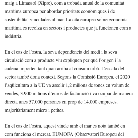
maig a Limassol (Xipre), com a trobada anual de la comunitat
marítima europea per abordar prioritats econòmiques i de
sostenibilitat vinculades al mar. La cita europea sobre economia
marítima es recolza en sectors i productes que ja funcionen com a
indústria.
En el cas de l’ostra, la seva dependència del medi i la seva
circulació com a producte viu expliquen per què l’origen i la
cadena importen tant quan arriba al consum urbà. L’escala del
sector també dona context. Segons la Comissió Europea, el 2020
l’aqüicultura a la UE va assolir 1,2 milions de tones en volum de
vendes, 3.900 milions d’euros de facturació i va ocupar de manera
directa unes 57.000 persones en prop de 14.000 empreses,
majoritàriament micro i petites.
En el cas de l’ostra, aquest vincle amb el mar es nota també en
com funciona el mercat. EUMOFA (Observatori Europeu del