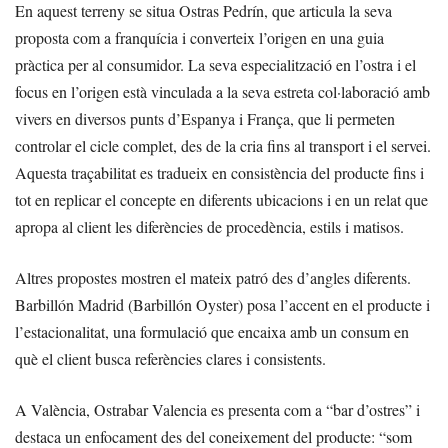
En aquest terreny se situa Ostras Pedrín, que articula la seva
proposta com a franquícia i converteix l’origen en una guia
pràctica per al consumidor. La seva especialització en l’ostra i el
focus en l’origen està vinculada a la seva estreta col·laboració amb
vivers en diversos punts d’Espanya i França, que li permeten
controlar el cicle complet, des de la cria fins al transport i el servei.
Aquesta traçabilitat es tradueix en consistència del producte fins i
tot en replicar el concepte en diferents ubicacions i en un relat que
apropa al client les diferències de procedència, estils i matisos.
Altres propostes mostren el mateix patró des d’angles diferents.
Barbillón Madrid (Barbillón Oyster) posa l’accent en el producte i
l’estacionalitat, una formulació que encaixa amb un consum en
què el client busca referències clares i consistents.
A València, Ostrabar Valencia es presenta com a “bar d’ostres” i
destaca un enfocament des del coneixement del producte: “som