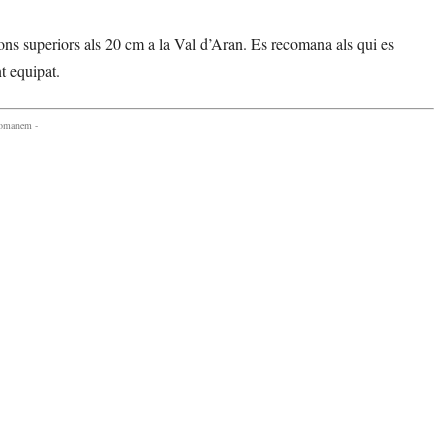
ns superiors als 20 cm a la Val d’Aran. Es recomana als qui es
t equipat.
comanem -