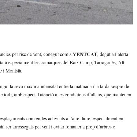
VENTCAT
ències per risc de vent, conegut com a
, degut a l’alerta
ectarà especialment les comarques del Baix Camp, Tarragonès, Alt
 i Montsià.
ngui la seva màxima intensitat entre la matinada i la tarda-vespre de
de torb, amb especial atenció a les condicions d’allaus, que mantenen
splaçaments com en les activitats a l’aire lliure, especialment en
n ser arrossegats pel vent i evitar romaner a prop d’arbres o