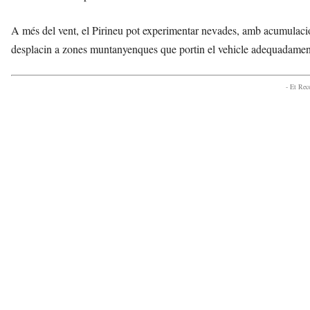
A més del vent, el Pirineu pot experimentar nevades, amb acumulacio
desplacin a zones muntanyenques que portin el vehicle adequadamen
- Et Re