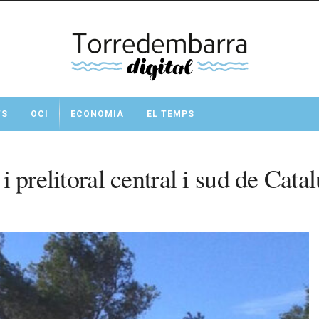
TS
OCI
ECONOMIA
EL TEMPS
 i prelitoral central i sud de Cata