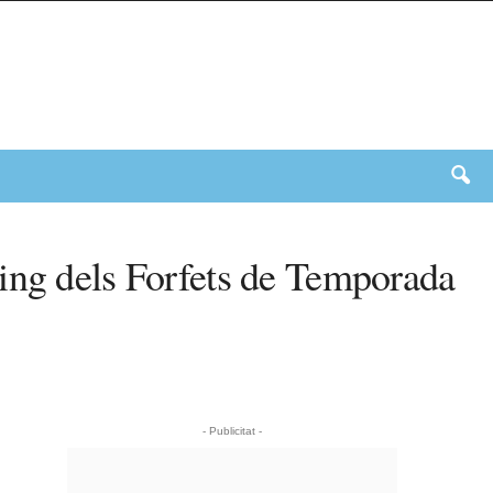
king dels Forfets de Temporada
- Publicitat -