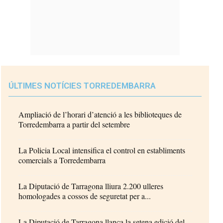
ÚLTIMES NOTÍCIES TORREDEMBARRA
Ampliació de l’horari d’atenció a les biblioteques de
Torredembarra a partir del setembre
La Policia Local intensifica el control en establiments
comercials a Torredembarra
La Diputació de Tarragona lliura 2.200 ulleres
homologades a cossos de seguretat per a...
La Diputació de Tarragona llança la setena edició del