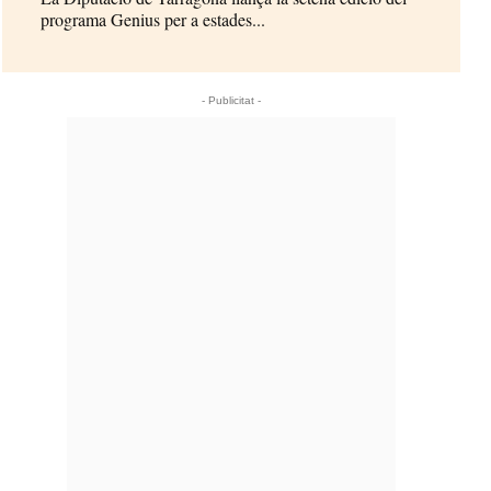
programa Genius per a estades...
- Publicitat -