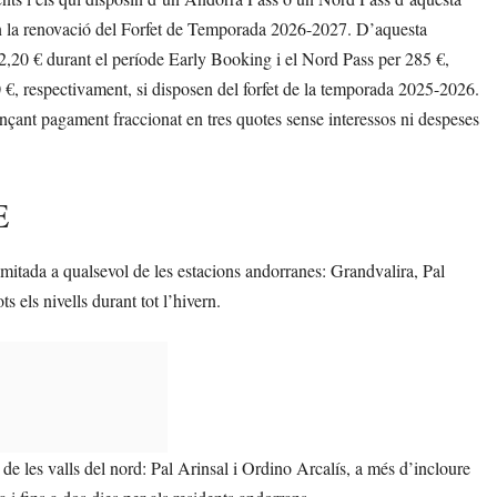
 la renovació del Forfet de Temporada 2026-2027. D’aquesta
52,20 € durant el període Early Booking i el Nord Pass per 285 €,
 €, respectivament, si disposen del forfet de la temporada 2025-2026.
çant pagament fraccionat en tres quotes sense interessos ni despeses
E
imitada a qualsevol de les estacions andorranes: Grandvalira, Pal
s els nivells durant tot l’hivern.
s de les valls del nord: Pal Arinsal i Ordino Arcalís, a més d’incloure