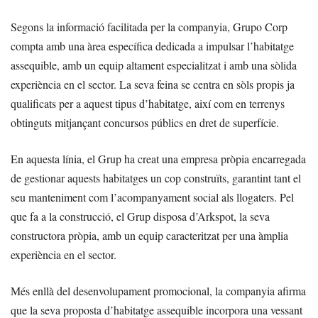
Segons la informació facilitada per la companyia, Grupo Corp
compta amb una àrea específica dedicada a impulsar l’habitatge
assequible, amb un equip altament especialitzat i amb una sòlida
experiència en el sector. La seva feina se centra en sòls propis ja
qualificats per a aquest tipus d’habitatge, així com en terrenys
obtinguts mitjançant concursos públics en dret de superfície.
En aquesta línia, el Grup ha creat una empresa pròpia encarregada
de gestionar aquests habitatges un cop construïts, garantint tant el
seu manteniment com l’acompanyament social als llogaters. Pel
que fa a la construcció, el Grup disposa d’Arkspot, la seva
constructora pròpia, amb un equip caracteritzat per una àmplia
experiència en el sector.
Més enllà del desenvolupament promocional, la companyia afirma
que la seva proposta d’habitatge assequible incorpora una vessant