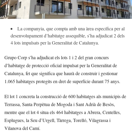
La companyia, que compta amb una àrea específica per al
desenvolupament d’habitatge assequible, s’ha adjudicat 2 dels
4 lots impulsats per la Generalitat de Catalunya.
Grupo Corp s’ha adjudicat els lots 1 i 2 del gran concurs
d’habitatge de protecció oficial impulsat per la Generalitat de
Catalunya, fet que significa que haurà de construir i gestionar
1.065 habitatges protegits en dret de superfície durant 75 anys.
El lot 1 concreta la construcció de 600 habitatges als municipis de
Terrassa, Santa Perpètua de Mogoda i Sant Adrià de Besòs,
mentre que el lot 4 situa els 464 habitatges a Abrera, Centelles,
Esplugues, la Seu d’Urgell, Tàrrega, Torelló, Vilagrassa i
Vilanova del Camí.