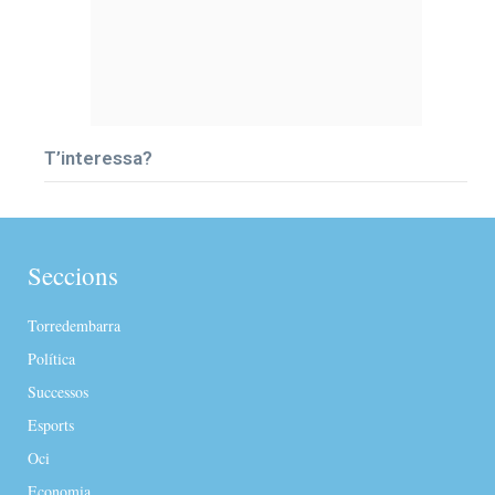
T’interessa?
Seccions
Torredembarra
Política
Successos
Esports
Oci
Economia