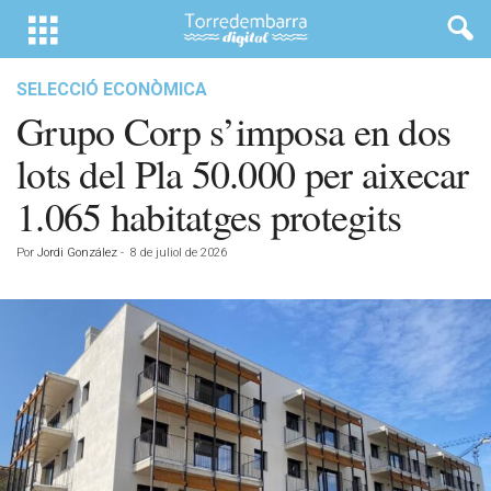
SELECCIÓ ECONÒMICA
Grupo Corp s’imposa en dos
lots del Pla 50.000 per aixecar
1.065 habitatges protegits
Por
Jordi González
-
8 de juliol de 2026