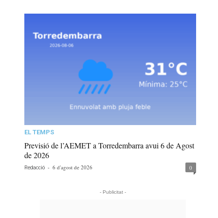
EL TEMPS
Previsió de l’AEMET a Torredembarra avui 6 de Agost
de 2026
-
6 d'agost de 2026
0
Redacció
- Publicitat -