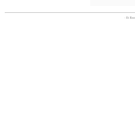
- Et Re