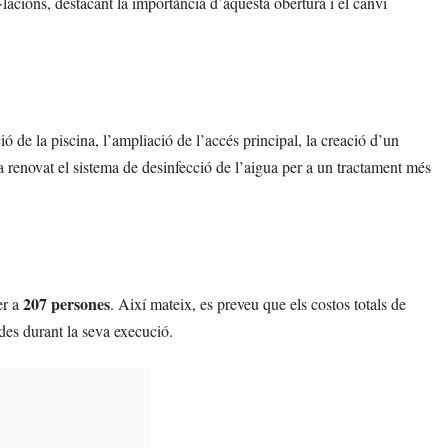
al·lacions, destacant la importància d’aquesta obertura i el canvi
ió de la piscina, l’ampliació de l’accés principal, la creació d’un
’ha renovat el sistema de desinfecció de l’aigua per a un tractament més
207 persones
er a
. Així mateix, es preveu que els costos totals de
ades durant la seva execució.