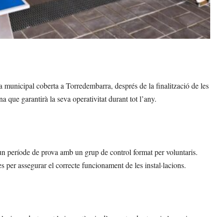
a municipal coberta a Torredembarra, després de la finalització de les
a que garantirà la seva operativitat durant tot l’any.
 un període de prova amb un grup de control format per voluntaris.
s per assegurar el correcte funcionament de les instal·lacions.