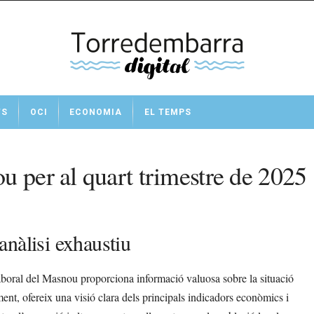
TS
OCI
ECONOMIA
EL TEMPS
u per al quart trimestre de 2025
nàlisi exhaustiu
aboral del Masnou proporciona informació valuosa sobre la situació
ment, ofereix una visió clara dels principals indicadors econòmics i