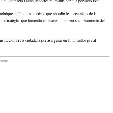
r, l’ocupació i altres aspectes rellevants per a la població local.
polítiques públiques efectives que abordin les necessitats de la
crear estratègies que fomentin el desenvolupament socioeconòmic del
nstitucions i els ciutadans per assegurar un futur millor per al
comanem -