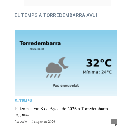
EL TEMPS A TORREDEMBARRA AVUI
EL TEMPS
El temps avui 8 de Agost de 2026 a Torredembarra
segons...
-
8 d'agost de 2026
0
Redacció