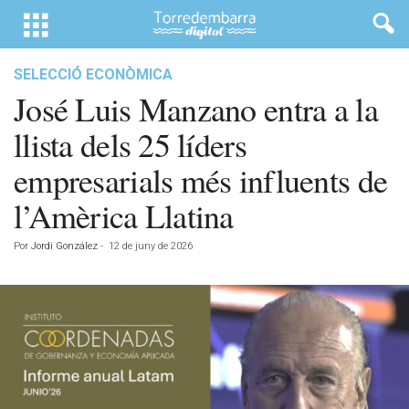
SELECCIÓ ECONÒMICA
José Luis Manzano entra a la
llista dels 25 líders
empresarials més influents de
l’Amèrica Llatina
Por
Jordi González
-
12 de juny de 2026