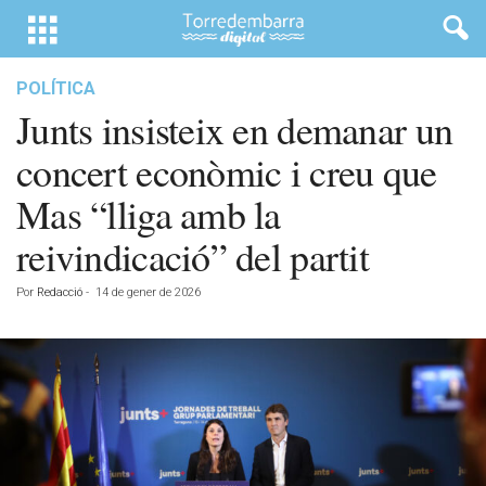
POLÍTICA
Junts insisteix en demanar un
concert econòmic i creu que
Mas “lliga amb la
reivindicació” del partit
Por
Redacció
-
14 de gener de 2026