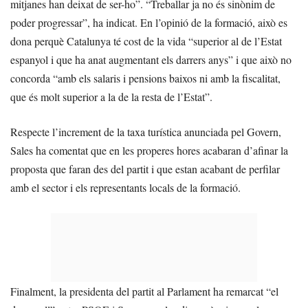
mitjanes han deixat de ser-ho”. “Treballar ja no és sinònim de
poder progressar”, ha indicat. En l’opinió de la formació, això es
dona perquè Catalunya té cost de la vida “superior al de l’Estat
espanyol i que ha anat augmentant els darrers anys” i que això no
concorda “amb els salaris i pensions baixos ni amb la fiscalitat,
que és molt superior a la de la resta de l’Estat”.
Respecte l’increment de la taxa turística anunciada pel Govern,
Sales ha comentat que en les properes hores acabaran d’afinar la
proposta que faran des del partit i que estan acabant de perfilar
amb el sector i els representants locals de la formació.
Finalment, la presidenta del partit al Parlament ha remarcat “el