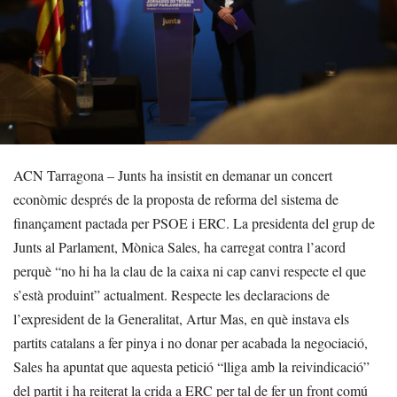
ACN Tarragona – Junts ha insistit en demanar un concert
econòmic després de la proposta de reforma del sistema de
finançament pactada per PSOE i ERC. La presidenta del grup de
Junts al Parlament, Mònica Sales, ha carregat contra l’acord
perquè “no hi ha la clau de la caixa ni cap canvi respecte el que
s’està produint” actualment. Respecte les declaracions de
l’expresident de la Generalitat, Artur Mas, en què instava els
partits catalans a fer pinya i no donar per acabada la negociació,
Sales ha apuntat que aquesta petició “lliga amb la reivindicació”
del partit i ha reiterat la crida a ERC per tal de fer un front comú