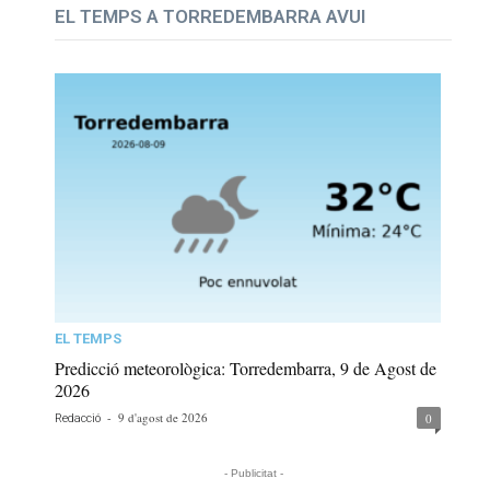
EL TEMPS A TORREDEMBARRA AVUI
EL TEMPS
Predicció meteorològica: Torredembarra, 9 de Agost de
2026
-
9 d'agost de 2026
0
Redacció
- Publicitat -