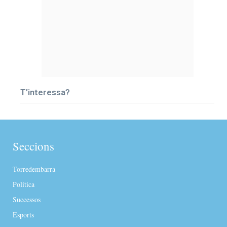
T’interessa?
Seccions
Torredembarra
Política
Successos
Esports