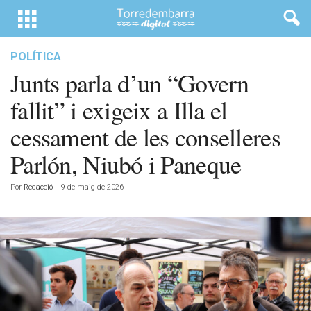
POLÍTICA
Junts parla d’un “Govern
fallit” i exigeix a Illa el
cessament de les conselleres
Parlón, Niubó i Paneque
Por
Redacció
-
9 de maig de 2026