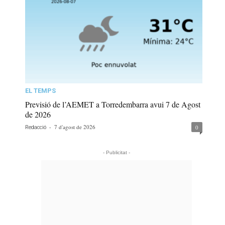
EL TEMPS
Previsió de l’AEMET a Torredembarra avui 7 de Agost
de 2026
-
7 d'agost de 2026
0
Redacció
- Publicitat -