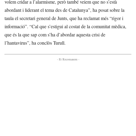
volem cridar a l’alarmisme, però també veiem que no s’està
abordant i liderant el tema des de Catalunya”, ha posat sobre la
taula el secretari general de Junts, que ha reclamat més “rigor i
informació”. “Cal que s’estigui al costat de la comunitat mèdica,
que és la que sap com s’ha d’abordar aquesta crisi de
l’hantavirus”, ha conclòs Turull.
- Et Recomanem -