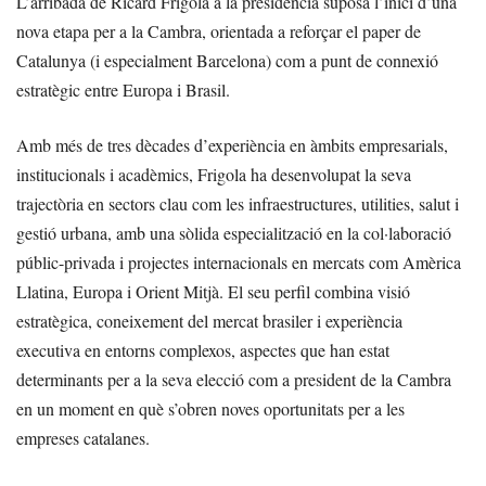
L’arribada de Ricard Frigola a la presidència suposa l’inici d’una
nova etapa per a la Cambra, orientada a reforçar el paper de
Catalunya (i especialment Barcelona) com a punt de connexió
estratègic entre Europa i Brasil.
Amb més de tres dècades d’experiència en àmbits empresarials,
institucionals i acadèmics, Frigola ha desenvolupat la seva
trajectòria en sectors clau com les infraestructures, utilities, salut i
gestió urbana, amb una sòlida especialització en la col·laboració
públic-privada i projectes internacionals en mercats com Amèrica
Llatina, Europa i Orient Mitjà. El seu perfil combina visió
estratègica, coneixement del mercat brasiler i experiència
executiva en entorns complexos, aspectes que han estat
determinants per a la seva elecció com a president de la Cambra
en un moment en què s’obren noves oportunitats per a les
empreses catalanes.