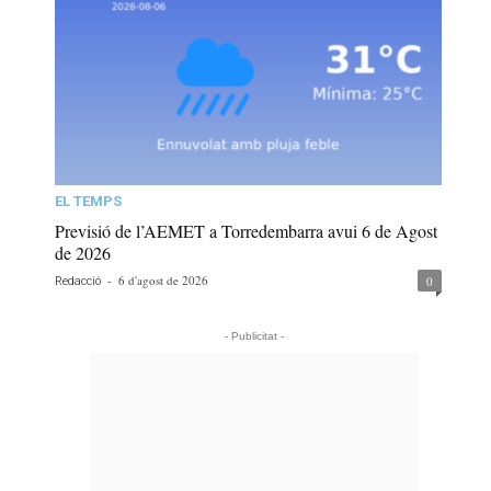
EL TEMPS
Previsió de l’AEMET a Torredembarra avui 6 de Agost
de 2026
-
6 d'agost de 2026
0
Redacció
- Publicitat -