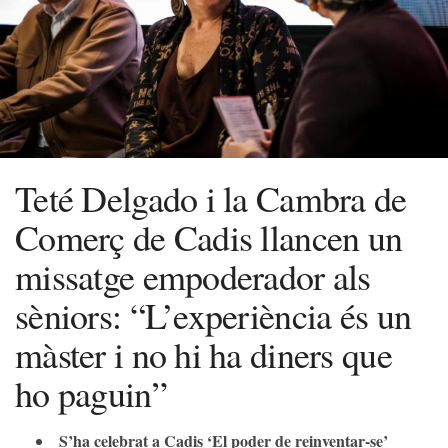
Teté Delgado i la Cambra de
Comerç de Cadis llancen un
missatge empoderador als
sèniors: “L’experiència és un
màster i no hi ha diners que
ho paguin”
S’ha celebrat a Cadis ‘El poder de reinventar-se’