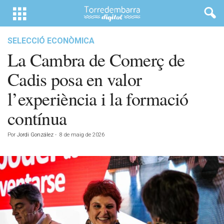
SELECCIÓ ECONÒMICA
La Cambra de Comerç de
Cadis posa en valor
l’experiència i la formació
contínua
Por
Jordi González
-
8 de maig de 2026