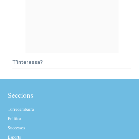
T’interessa?
Seccions
Torredembarra
Política
Successos
Esports