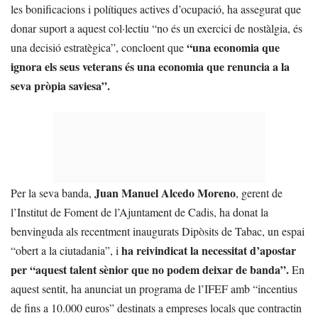
les bonificacions i polítiques actives d’ocupació, ha assegurat que
donar suport a aquest col·lectiu “no és un exercici de nostàlgia, és
“una economia que
una decisió estratègica”, concloent que
ignora els seus veterans és una economia que renuncia a la
seva pròpia saviesa”.
Juan Manuel Alcedo Moreno
Per la seva banda,
, gerent de
l’Institut de Foment de l’Ajuntament de Cadis, ha donat la
benvinguda als recentment inaugurats Dipòsits de Tabac, un espai
ha reivindicat la necessitat d’apostar
“obert a la ciutadania”, i
per “aquest talent sènior que no podem deixar de banda”.
En
aquest sentit, ha anunciat un programa de l’IFEF amb “incentius
de fins a 10.000 euros” destinats a empreses locals que contractin