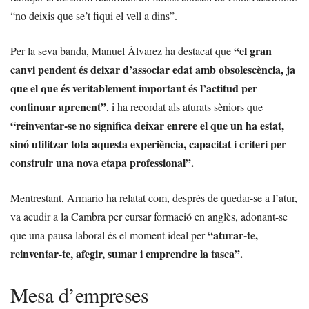
“no deixis que se’t fiqui el vell a dins”.
“el gran
Per la seva banda, Manuel Álvarez ha destacat que
canvi pendent és deixar d’associar edat amb obsolescència, ja
que el que és veritablement important és l’actitud per
continuar aprenent”
, i ha recordat als aturats sèniors que
“reinventar-se no significa deixar enrere el que un ha estat,
sinó utilitzar tota aquesta experiència, capacitat i criteri per
construir una nova etapa professional”.
Mentrestant, Armario ha relatat com, després de quedar-se a l’atur,
va acudir a la Cambra per cursar formació en anglès, adonant-se
“aturar-te,
que una pausa laboral és el moment ideal per
reinventar-te, afegir, sumar i emprendre la tasca”.
Mesa d’empreses