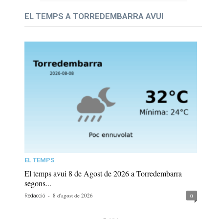
EL TEMPS A TORREDEMBARRA AVUI
EL TEMPS
El temps avui 8 de Agost de 2026 a Torredembarra
segons...
-
8 d'agost de 2026
0
Redacció