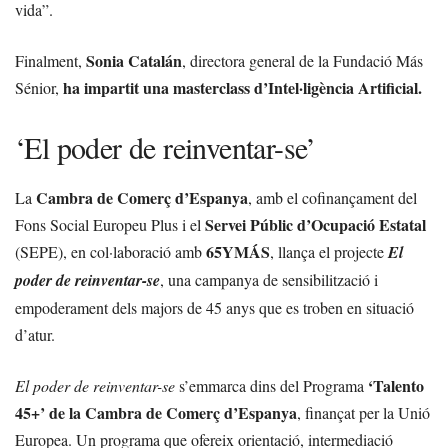
vida”.
Sonia Catalán
Finalment,
, directora general de la Fundació Más
ha impartit una masterclass d’Intel·ligència Artificial.
Sénior,
‘El poder de reinventar-se’
Cambra de Comerç d’Espanya
La
, amb el cofinançament del
Servei Públic d’Ocupació Estatal
Fons Social Europeu Plus i el
65YMÁS
(SEPE), en col·laboració amb
, llança el projecte
El
poder de reinventar-se
, una campanya de sensibilització i
empoderament dels majors de 45 anys que es troben en situació
d’atur.
‘Talento
El poder de reinventar-se
s’emmarca dins del Programa
45+’ de la Cambra de Comerç d’Espanya
, finançat per la Unió
Europea. Un programa que ofereix orientació, intermediació