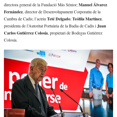
Manuel Álvarez
directora general de la Fundació Más Sénior;
Fernández
, director de Desenvolupament Corporatiu de la
Teté Delgado
Teófila Martínez
Cambra de Cadis; l’actriu
;
,
Juan
presidenta de l’Autoritat Portuària de la Badia de Cadis i
Carlos Gutiérrez Colosía
, propietari de Bodegas Gutiérrez
Colosía.