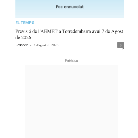
EL TEMPS
Previsió de l’AEMET a Torredembarra avui 7 de Agost
de 2026
-
7 d'agost de 2026
0
Redacció
- Publicitat -