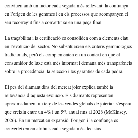
conviuen amb un factor cada vegada més rellevant: la confiança
en l’origen de les gemmes i en els processos que acompanyen el
seu recorregut fins a convertir-se en una peça final.
La traçabilitat i la certificació es consoliden com a elements clau
en l’evolució del sector. No substitueixen els criteris gemmològics
tradicionals, però els complementen en un context en què el
consumidor de luxe està més informat i demana més transparència
sobre la procedència, la selecció i les garanties de cada pedra.
El pes del diamant dins del mercat joier explica també la
rellevància d’aquesta evolució. Els diamants representen
aproximadament un terç de les vendes globals de joieria i s’espera
que creixin entre un 4% i un 5% anual fins al 2028 (McKinsey,
2026). En un mercat en expansió, l’origen i la confiança es
converteixen en atributs cada vegada més decisius.