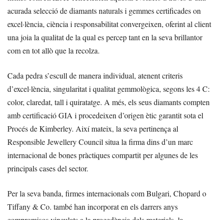
acurada selecció de diamants naturals i gemmes certificades on
excel·lència, ciència i responsabilitat convergeixen, oferint al client
una joia la qualitat de la qual es percep tant en la seva brillantor
com en tot allò que la recolza.
Cada pedra s’escull de manera individual, atenent criteris
d’excel·lència, singularitat i qualitat gemmològica, segons les 4 C:
color, claredat, tall i quiratatge. A més, els seus diamants compten
amb certificació GIA i procedeixen d’origen ètic garantit sota el
Procés de Kimberley. Així mateix, la seva pertinença al
Responsible Jewellery Council situa la firma dins d’un marc
internacional de bones pràctiques compartit per algunes de les
principals cases del sector.
Per la seva banda, firmes internacionals com Bulgari, Chopard o
Tiffany & Co. també han incorporat en els darrers anys
compromisos vinculats a la procedència dels materials, la