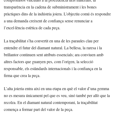
transparència en la cadena de subministrament i les bones
pràctiques dins de la indústria joiera. L’objectiu comú és respondre
a una demanda creixent de confiança sense renunciar a
l’excel·lència estètica de cada peça.
La traçabilitat s’ha convertit en una de les paraules clau per
entendre el futur del diamant natural. La bellesa, la raresa i la
brillantor continuen sent atributs essencials; ara conviuen amb
altres factors que guanyen pes, com l’origen, la selecció
responsable, els estàndards internacionals i la confiança en la
firma que crea la peça.
L’alta joieria entra així en una etapa en què el valor d’una gemma
no es mesura únicament pel que es veu, sinó també per allò que la
recolza. En el diamant natural contemporani, la traçabilitat
comença a formar part del valor de la peça.