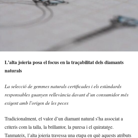
L’alta joieria posa el focus en la traçabilitat dels diamants
naturals
La selecció de gemmes naturals certificades i els estàndards
responsables guanyen rellevància davant d’un consumidor més
exigent amb l’origen de les peces
Tradicionalment, el valor d’un diamant natural s’ha associat a
criteris com la talla, la brillantor, la puresa i el quiratatge.
Tanmateix, l’alta joieria travessa una etapa en què aquests atributs