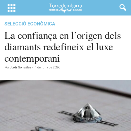
SELECCIÓ ECONÒMICA
La confiança en l’origen dels
diamants redefineix el luxe
contemporani
Por
Jordi González
-
1 de juny de 2026