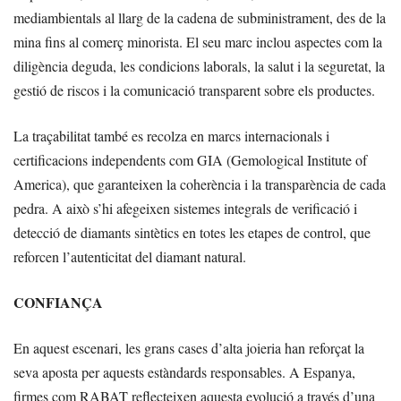
mediambientals al llarg de la cadena de subministrament, des de la
mina fins al comerç minorista. El seu marc inclou aspectes com la
diligència deguda, les condicions laborals, la salut i la seguretat, la
gestió de riscos i la comunicació transparent sobre els productes.
La traçabilitat també es recolza en marcs internacionals i
certificacions independents com GIA (Gemological Institute of
America), que garanteixen la coherència i la transparència de cada
pedra. A això s’hi afegeixen sistemes integrals de verificació i
detecció de diamants sintètics en totes les etapes de control, que
reforcen l’autenticitat del diamant natural.
CONFIANÇA
En aquest escenari, les grans cases d’alta joieria han reforçat la
seva aposta per aquests estàndards responsables. A Espanya,
firmes com RABAT reflecteixen aquesta evolució a través d’una