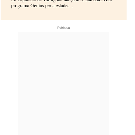
programa Genius per a estades...
- Publicitat -