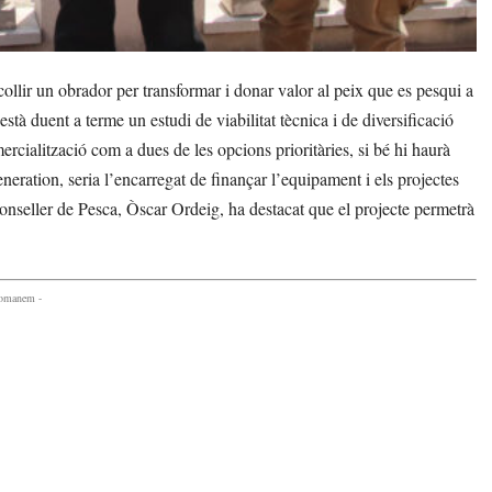
ir un obrador per transformar i donar valor al peix que es pesqui a
està duent a terme un estudi de viabilitat tècnica i de diversificació
omercialització com a dues de les opcions prioritàries, si bé hi haurà
eration, seria l’encarregat de finançar l’equipament i els projectes
nseller de Pesca, Òscar Ordeig, ha destacat que el projecte permetrà
comanem -