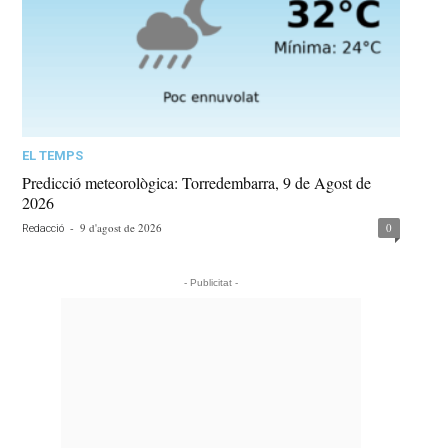
EL TEMPS
Predicció meteorològica: Torredembarra, 9 de Agost de
2026
-
9 d'agost de 2026
0
Redacció
- Publicitat -