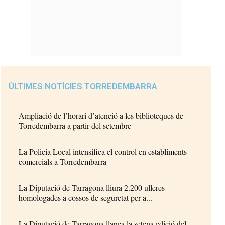
ÚLTIMES NOTÍCIES TORREDEMBARRA
Ampliació de l’horari d’atenció a les biblioteques de
Torredembarra a partir del setembre
La Policia Local intensifica el control en establiments
comercials a Torredembarra
La Diputació de Tarragona lliura 2.200 ulleres
homologades a cossos de seguretat per a...
La Diputació de Tarragona llança la setena edició del