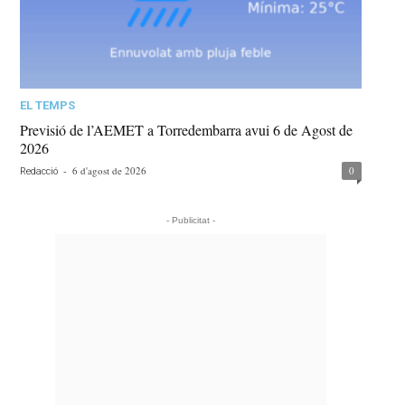
EL TEMPS
Previsió de l’AEMET a Torredembarra avui 6 de Agost de
2026
-
6 d'agost de 2026
0
Redacció
- Publicitat -