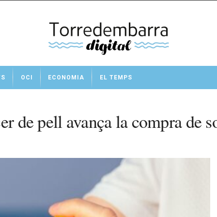
TS
OCI
ECONOMIA
EL TEMPS
er de pell avança la compra de s