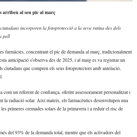
 arriben al seu pic al març
iutadans incorporen la fotoprotecció a la seva rutina des dels
a pell
les farmàcies, concentrant el pic de demanda al març, tradicionalment
sta anticipació s’observa des de 2025, i al maig es va registrar un
s ciutadans que compren els seus fotoprotectors amb antelació,
l.
a com un referent de confiança, oferint assessorament personalitzat i
 la radiació solar. Així mateix, els farmacèutics desenvolupen una
 les primeres cremades solars de la primavera i a reduir el risc de
 més del 93% de la demanda total, mentre que els activadors del