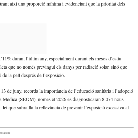
rant així una proporció mínima i evidenciant que la prioritat dels
 l’11% durant l’últim any, especialment durant els mesos d’estiu.
eta que no només previngui els danys per radiació solar, sinó que
 de la pell després de l’exposició.
13 de juny, recorda la importància de l’educació sanitària i l’adopció
gía Médica (SEOM), només el 2026 es diagnosticaran 8.074 nous
fet que subratlla la rellevància de prevenir l’exposició excessiva al
comanem -