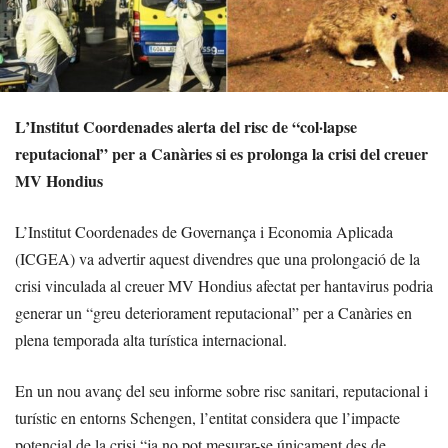
L’Institut Coordenades alerta del risc de “col·lapse
reputacional” per a Canàries si es prolonga la crisi del creuer
MV Hondius
L’Institut Coordenades de Governança i Economia Aplicada
(ICGEA) va advertir aquest divendres que una prolongació de la
crisi vinculada al creuer MV Hondius afectat per hantavirus podria
generar un “greu deteriorament reputacional” per a Canàries en
plena temporada alta turística internacional.
En un nou avanç del seu informe sobre risc sanitari, reputacional i
turístic en entorns Schengen, l’entitat considera que l’impacte
potencial de la crisi “ja no pot mesurar-se únicament des de