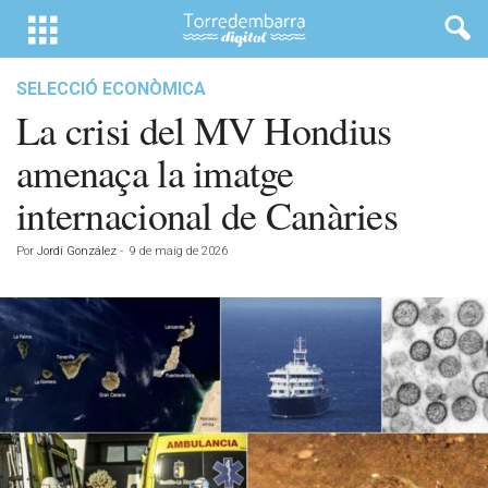
SELECCIÓ ECONÒMICA
La crisi del MV Hondius
amenaça la imatge
internacional de Canàries
Por
Jordi González
-
9 de maig de 2026