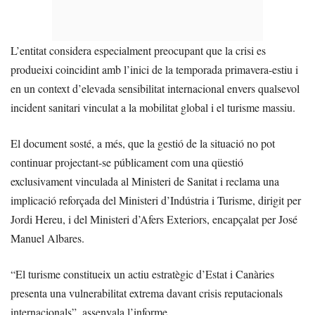
L’entitat considera especialment preocupant que la crisi es
produeixi coincidint amb l’inici de la temporada primavera-estiu i
en un context d’elevada sensibilitat internacional envers qualsevol
incident sanitari vinculat a la mobilitat global i el turisme massiu.
El document sosté, a més, que la gestió de la situació no pot
continuar projectant-se públicament com una qüestió
exclusivament vinculada al Ministeri de Sanitat i reclama una
implicació reforçada del Ministeri d’Indústria i Turisme, dirigit per
Jordi Hereu, i del Ministeri d’Afers Exteriors, encapçalat per José
Manuel Albares.
“El turisme constitueix un actiu estratègic d’Estat i Canàries
presenta una vulnerabilitat extrema davant crisis reputacionals
internacionals”, assenyala l’informe.