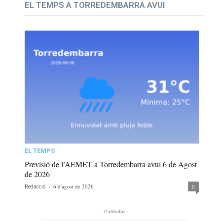
EL TEMPS A TORREDEMBARRA AVUI
EL TEMPS
Previsió de l’AEMET a Torredembarra avui 6 de Agost
de 2026
-
6 d'agost de 2026
0
Redacció
- Publicitat -