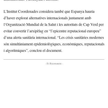
L’Institut Coordenades considera també que Espanya hauria
d’haver explorat alternatives internacionals juntament amb
l’Organització Mundial de la Salut i les autoritats de Cap Verd per
evitar convertir l’arxipèlag en “l’epicentre reputacional europeu”
d’una alerta sanitària internacional. “Les crisis sanitàries modernes
són simultàniament epidemiològiques, econòmiques, reputacionals
i algorítmiques”, conclou el document.
- Et Recomanem -