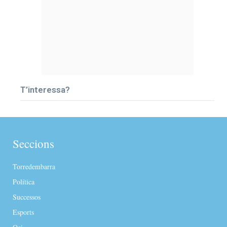
T’interessa?
Seccions
Torredembarra
Política
Successos
Esports