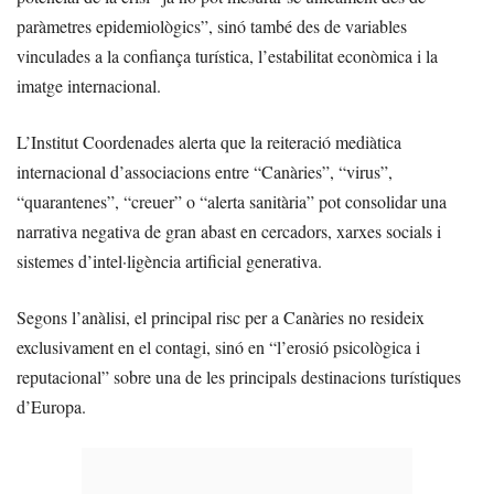
paràmetres epidemiològics”, sinó també des de variables
vinculades a la confiança turística, l’estabilitat econòmica i la
imatge internacional.
L’Institut Coordenades alerta que la reiteració mediàtica
internacional d’associacions entre “Canàries”, “virus”,
“quarantenes”, “creuer” o “alerta sanitària” pot consolidar una
narrativa negativa de gran abast en cercadors, xarxes socials i
sistemes d’intel·ligència artificial generativa.
Segons l’anàlisi, el principal risc per a Canàries no resideix
exclusivament en el contagi, sinó en “l’erosió psicològica i
reputacional” sobre una de les principals destinacions turístiques
d’Europa.