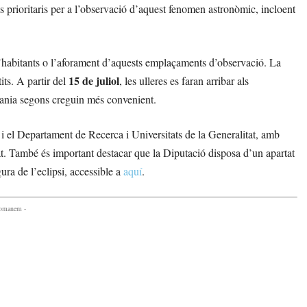
s prioritaris per a l’observació d’aquest fenomen astronòmic, incloent
 d’habitants o l’aforament d’aquests emplaçaments d’observació. La
15 de juliol
its. A partir del
, les ulleres es faran arribar als
adania segons creguin més convenient.
 i el Departament de Recerca i Universitats de la Generalitat, amb
uat. També és important destacar que la Diputació disposa d’un apartat
ra de l’eclipsi, accessible a
aquí
.
comanem -