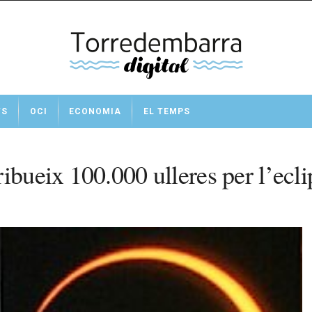
TS
OCI
ECONOMIA
EL TEMPS
ibueix 100.000 ulleres per l’eclip