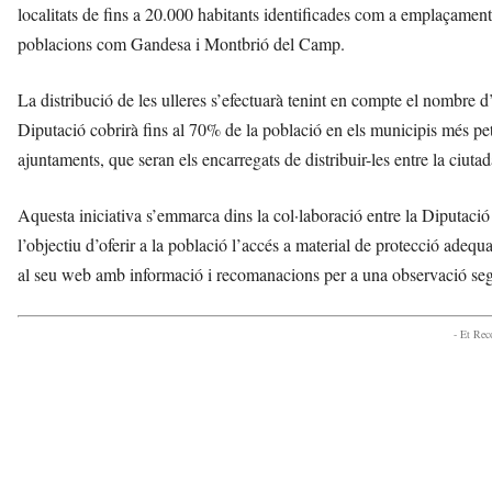
localitats de fins a 20.000 habitants identificades com a emplaçament
poblacions com Gandesa i Montbrió del Camp.
La distribució de les ulleres s’efectuarà tenint en compte el nombre
Diputació cobrirà fins al 70% de la població en els municipis més pet
ajuntaments, que seran els encarregats de distribuir-les entre la ciut
Aquesta iniciativa s’emmarca dins la col·laboració entre la Diputació
l’objectiu d’oferir a la població l’accés a material de protecció adeq
al seu web amb informació i recomanacions per a una observació segu
- Et Re