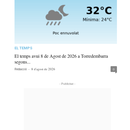
EL TEMPS
El temps avui 8 de Agost de 2026 a Torredembarra
segons...
-
8 d'agost de 2026
0
Redacció
- Publicitat -