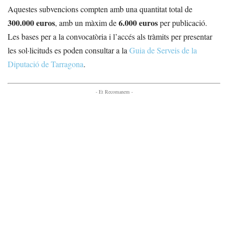
Aquestes subvencions compten amb una quantitat total de
300.000 euros
6.000 euros
, amb un màxim de
per publicació.
Les bases per a la convocatòria i l’accés als tràmits per presentar
les sol·licituds es poden consultar a la
Guia de Serveis de la
Diputació de Tarragona
.
- Et Recomanem -