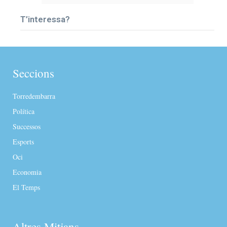
T’interessa?
Seccions
Torredembarra
Política
Successos
Esports
Oci
Economia
El Temps
Altres Mitjans