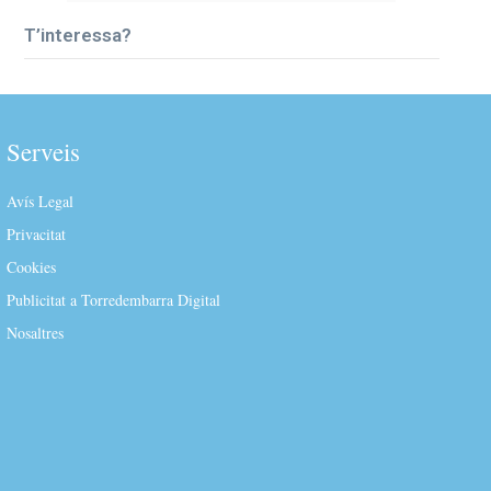
T’interessa?
Serveis
Avís Legal
Privacitat
Cookies
Publicitat a Torredembarra Digital
Nosaltres