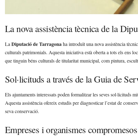
La nova assistència tècnica de la Dipu
Diputació de Tarragona
La
ha introduït una nova assistència tècni
culturals patrimonials. Aquesta iniciativa està oberta a tots els ens 
que tinguin béns culturals de titularitat municipal, com pintura, escult
Sol·licituds a través de la Guia de Ser
Els ajuntaments interessats poden formalitzar les seves sol·licituds mi
Aquesta assistència ofereix estudis per diagnosticar l’estat de conser
seva conservació.
Empreses i organismes compromesos