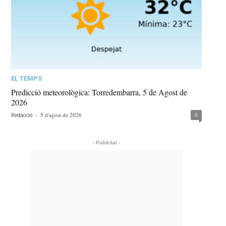
EL TEMPS
Predicció meteorològica: Torredembarra, 5 de Agost de
2026
-
5 d'agost de 2026
0
Redacció
- Publicitat -