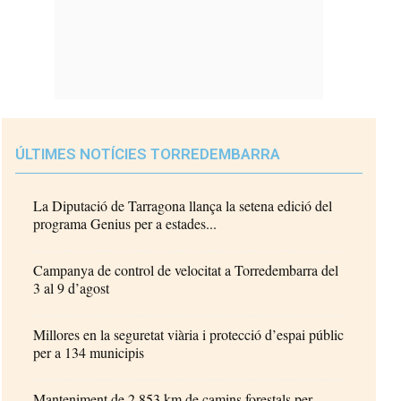
ÚLTIMES NOTÍCIES TORREDEMBARRA
La Diputació de Tarragona llança la setena edició del
programa Genius per a estades...
Campanya de control de velocitat a Torredembarra del
3 al 9 d’agost
Millores en la seguretat viària i protecció d’espai públic
per a 134 municipis
Manteniment de 2.853 km de camins forestals per