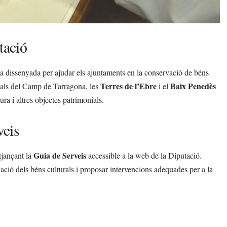
tació
ca dissenyada per ajudar els ajuntaments en la conservació de béns
Terres de l’Ebre
Baix Penedès
locals del Camp de Tarragona, les
i el
ura i altres objectes patrimonials.
veis
Guia de Serveis
tjançant la
accessible a la web de la Diputació.
vació dels béns culturals i proposar intervencions adequades per a la