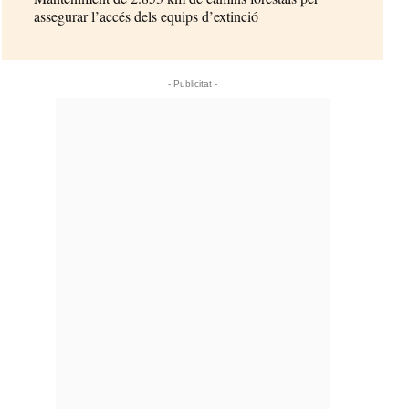
assegurar l’accés dels equips d’extinció
- Publicitat -