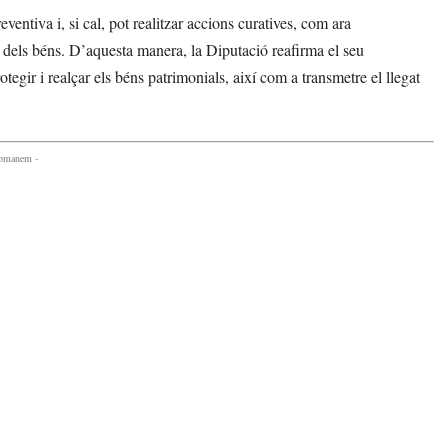
ntiva i, si cal, pot realitzar accions curatives, com ara
nt dels béns. D’aquesta manera, la Diputació reafirma el seu
rotegir i realçar els béns patrimonials, així com a transmetre el llegat
comanem -