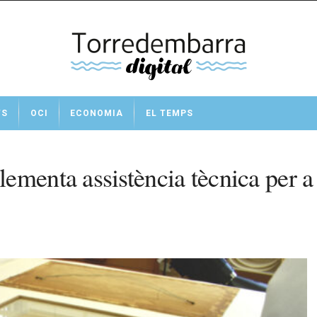
TS
OCI
ECONOMIA
EL TEMPS
ementa assistència tècnica per a