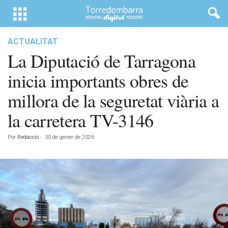
ACTUALITAT
La Diputació de Tarragona
inicia importants obres de
millora de la seguretat viària a
la carretera TV-3146
Por
Redacció
-
30 de gener de 2026