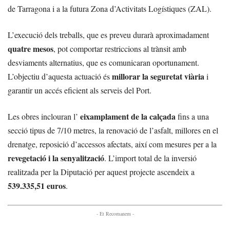
de Tarragona i a la futura Zona d’Activitats Logístiques (ZAL).
L’execució dels treballs, que es preveu durarà aproximadament
quatre mesos
, pot comportar restriccions al trànsit amb
desviaments alternatius, que es comunicaran oportunament.
millorar la seguretat viària
L’objectiu d’aquesta actuació és
i
garantir un accés eficient als serveis del Port.
eixamplament de la calçada
Les obres inclouran l’
fins a una
secció tipus de 7/10 metres, la renovació de l’asfalt, millores en el
drenatge, reposició d’accessos afectats, així com mesures per a la
revegetació i la senyalització
. L’import total de la inversió
realitzada per la Diputació per aquest projecte ascendeix a
539.335,51 euros
.
- Et Recomanem -