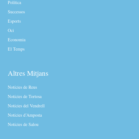
Política
Successos
Esports
Oci
Economia
El Temps
Altres Mitjans
Notícies de Reus
Notícies de Tortosa
Notícies del Vendrell
Notícies d’Amposta
Notícies de Salou