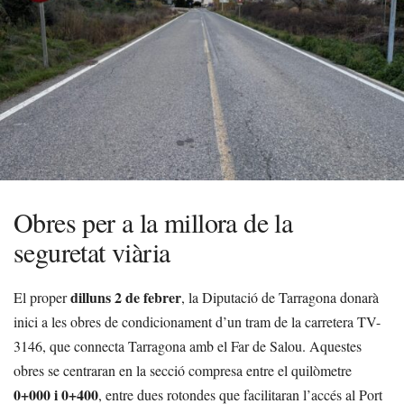
Obres per a la millora de la
seguretat viària
dilluns 2 de febrer
El proper
, la Diputació de Tarragona donarà
inici a les obres de condicionament d’un tram de la carretera TV-
3146, que connecta Tarragona amb el Far de Salou. Aquestes
obres se centraran en la secció compresa entre el quilòmetre
0+000 i 0+400
, entre dues rotondes que facilitaran l’accés al Port