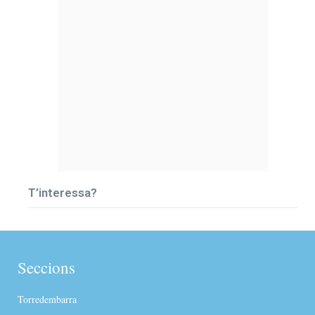
T’interessa?
Seccions
Torredembarra