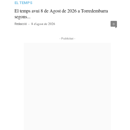
EL TEMPS
El temps avui 8 de Agost de 2026 a Torredembarra
segons...
-
8 d'agost de 2026
0
Redacció
- Publicitat -