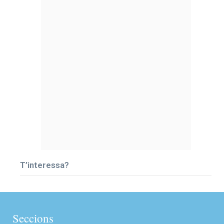
T’interessa?
Seccions