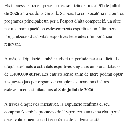
31 de juliol
Els interessats poden presentar les sol·licituds fins al
de 2026
a través de la Guia de Serveis. La convocatòria inclou tres
programes principals: un per a l’esport d’alta competició, un altre
per a la participació en esdeveniments esportius i un últim per a
l’organització d’activitats esportives federades d’importància
rellevant.
A més, la Diputació també ha obert un període per a sol·licituds
d’ajuts destinats a activitats esportives singulars amb una dotació
1.400.000 euros
de
. Les entitats sense ànim de lucre podran optar
a aquests ajuts per organitzar campionats, maratons i altres
8 de juliol de 2026
esdeveniments similars fins al
.
A través d’aquestes iniciatives, la Diputació reafirma el seu
compromís amb la promoció de l’esport com una eina clau per al
desenvolupament social i econòmic de la demarcació.