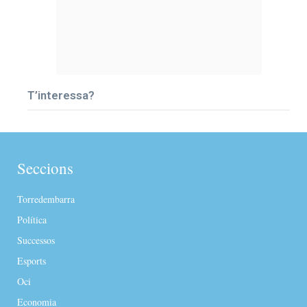
T’interessa?
Seccions
Torredembarra
Política
Successos
Esports
Oci
Economia