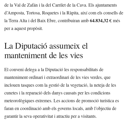
de la Val de Zafán i la del Carrilet de la Cava. Els ajuntaments
d’Amposta, Tortosa, Roquetes i la Ràpita, així com els consells de
64.834,32 €
la Terra Alta i del Baix Ebre, contribuiran amb
més
per a aquest propòsit.
La Diputació assumeix el
manteniment de les vies
El conveni delega a la Diputació les responsabilitats de
manteniment ordinari i extraordinari de les vies verdes, que
inclouen tasques com la gestió de la vegetació, la neteja de les
cunetes i la reparació dels danys causats per les condicions
meteorològiques extremes. Les accions de promoció turística es
faran en coordinació amb els governs locals, amb l’objectiu de
garantir la seva operativitat i atractiu per a visitants.