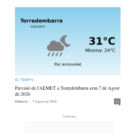
EL TEMPS
Previsió de l’AEMET a Torredembarra avui 7 de Agost
de 2026
-
7 d'agost de 2026
0
Redacció
- Publicitat -