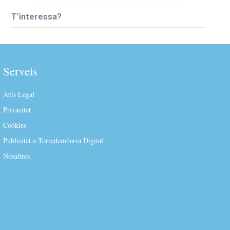
T’interessa?
Serveis
Avís Legal
Privacitat
Cookies
Publicitat a Torredembarra Digital
Nosaltres