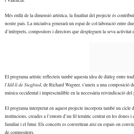
Més enllà de la dimensió artística, la finalitat del projecte és contrib
nostre país. La iniciativa generarà un espai de col·laboració entre due
d’intèrprets, compositors i directors que despleguen la seva activitat 
El programa artístic reflecteix també aquesta idea de diàleg entre tra
l’
Idil·li de Siegfried
, de Richard Wagner, s’uneix a una composició de
música occidental i imprescindible en la necessària reivindicació del 
El programa interpretat en aquest projecte incorpora també un cicle 
institucions, creades a l’entorn d’un fil temàtic centrat en les dones i el
familiar i el futur. Els concerts es convertiran així en espais on conv
de compositors.