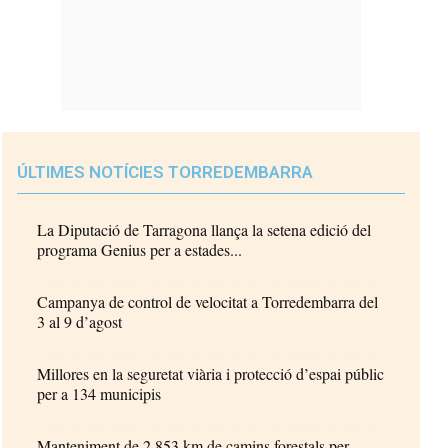
ÚLTIMES NOTÍCIES TORREDEMBARRA
La Diputació de Tarragona llança la setena edició del
programa Genius per a estades...
Campanya de control de velocitat a Torredembarra del
3 al 9 d’agost
Millores en la seguretat viària i protecció d’espai públic
per a 134 municipis
Manteniment de 2.853 km de camins forestals per