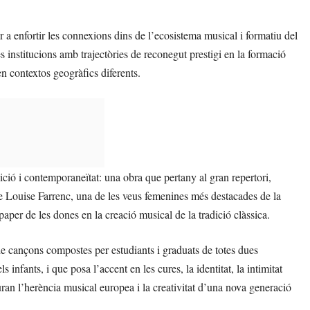
uir a enfortir les connexions dins de l’ecosistema musical i formatiu del
s institucions amb trajectòries de reconegut prestigi en la formació
en contextos geogràfics diferents.
dició i contemporaneïtat: una obra que pertany al gran repertori,
 Louise Farrenc, una de les veus femenines més destacades de la
paper de les dones en la creació musical de la tradició clàssica.
de cançons compostes per estudiants i graduats de totes dues
s infants, i que posa l’accent en les cures, la identitat, la intimitat
iuran l’herència musical europea i la creativitat d’una nova generació