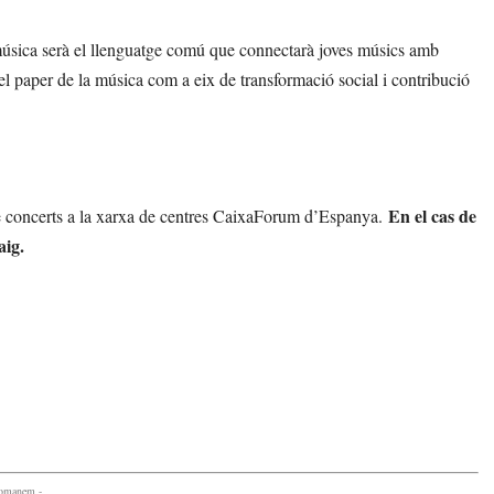
 música serà el llenguatge comú que connectarà joves músics amb
e el paper de la música com a eix de transformació social i contribució
En el cas de
de concerts a la xarxa de centres CaixaForum d’Espanya.
aig.
comanem -