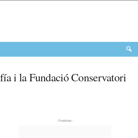
ía i la Fundació Conservatori
- Publicitat -