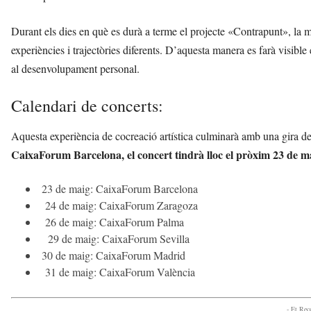
Durant els dies en què es durà a terme el projecte «Contrapunt», la
experiències i trajectòries diferents. D’aquesta manera es farà visibl
al desenvolupament personal.
Calendari de concerts:
Aquesta experiència de cocreació artística culminarà amb una gira 
CaixaForum Barcelona, el concert tindrà lloc el pròxim 23 de m
23 de maig: CaixaForum Barcelona
24 de maig: CaixaForum Zaragoza
26 de maig: CaixaForum Palma
29 de maig: CaixaForum Sevilla
30 de maig: CaixaForum Madrid
31 de maig: CaixaForum València
- Et Re