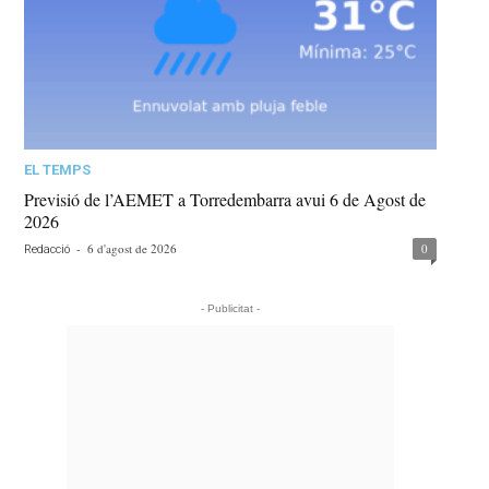
EL TEMPS
Previsió de l’AEMET a Torredembarra avui 6 de Agost de
2026
-
6 d'agost de 2026
0
Redacció
- Publicitat -