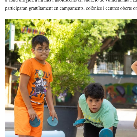
participaran gratuïtament en campaments, colònies i centres oberts org