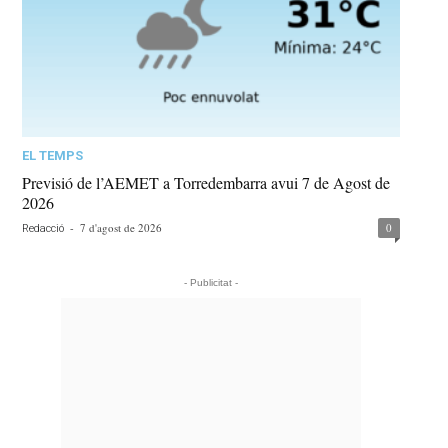
EL TEMPS
Previsió de l’AEMET a Torredembarra avui 7 de Agost de
2026
-
7 d'agost de 2026
0
Redacció
- Publicitat -