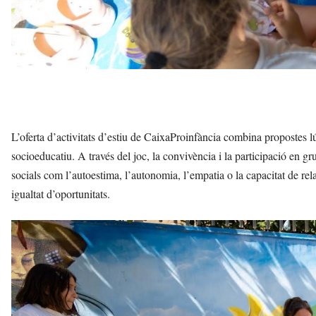
L’oferta d’activitats d’estiu de CaixaProinfància combina propostes l
socioeducatiu. A través del joc, la convivència i la participació en g
socials com l’autoestima, l’autonomia, l’empatia o la capacitat de rel
igualtat d’oportunitats.