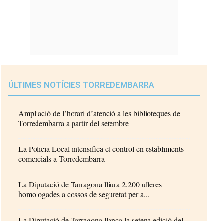
ÚLTIMES NOTÍCIES TORREDEMBARRA
Ampliació de l’horari d’atenció a les biblioteques de
Torredembarra a partir del setembre
La Policia Local intensifica el control en establiments
comercials a Torredembarra
La Diputació de Tarragona lliura 2.200 ulleres
homologades a cossos de seguretat per a...
La Diputació de Tarragona llança la setena edició del