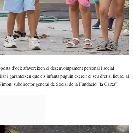
posta d’oci: afavoreixen el desenvolupament personal i social
ar i garanteixen que els infants puguin exercir el seu dret al lleure, al
c Simón, subdirector general de Social de la Fundació ”la Caixa”.