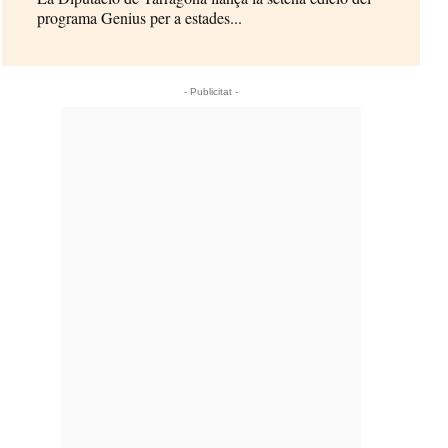
programa Genius per a estades...
- Publicitat -