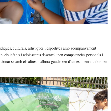
údiques, culturals, artístiques i esportives amb acompanyament
rup, els infants i adolescents desenvolupen competències personals i
acionar-se amb els altres, i alhora gaudeixen d’un estiu enriquidor i en