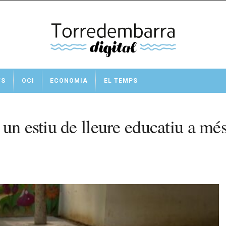
TS
OCI
ECONOMIA
EL TEMPS
un estiu de lleure educatiu a més