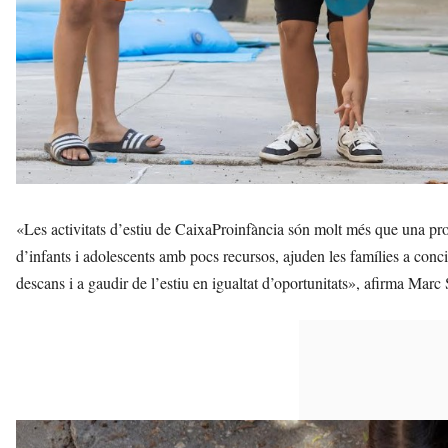
«Les activitats d’estiu de CaixaProinfància són molt més que una pro
d’infants i adolescents amb pocs recursos, ajuden les famílies a concili
descans i a gaudir de l’estiu en igualtat d’oportunitats», afirma Mar