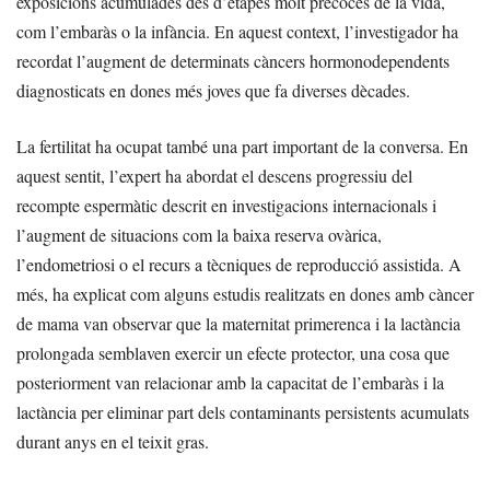
exposicions acumulades des d’etapes molt precoces de la vida,
com l’embaràs o la infància. En aquest context, l’investigador ha
recordat l’augment de determinats càncers hormonodependents
diagnosticats en dones més joves que fa diverses dècades.
La fertilitat ha ocupat també una part important de la conversa. En
aquest sentit, l’expert ha abordat el descens progressiu del
recompte espermàtic descrit en investigacions internacionals i
l’augment de situacions com la baixa reserva ovàrica,
l’endometriosi o el recurs a tècniques de reproducció assistida. A
més, ha explicat com alguns estudis realitzats en dones amb càncer
de mama van observar que la maternitat primerenca i la lactància
prolongada semblaven exercir un efecte protector, una cosa que
posteriorment van relacionar amb la capacitat de l’embaràs i la
lactància per eliminar part dels contaminants persistents acumulats
durant anys en el teixit gras.