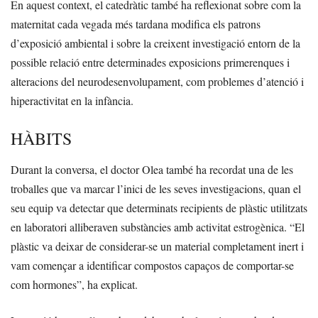
En aquest context, el catedràtic també ha reflexionat sobre com la
maternitat cada vegada més tardana modifica els patrons
d’exposició ambiental i sobre la creixent investigació entorn de la
possible relació entre determinades exposicions primerenques i
alteracions del neurodesenvolupament, com problemes d’atenció i
hiperactivitat en la infància.
HÀBITS
Durant la conversa, el doctor Olea també ha recordat una de les
troballes que va marcar l’inici de les seves investigacions, quan el
seu equip va detectar que determinats recipients de plàstic utilitzats
en laboratori alliberaven substàncies amb activitat estrogènica. “El
plàstic va deixar de considerar-se un material completament inert i
vam començar a identificar compostos capaços de comportar-se
com hormones”, ha explicat.