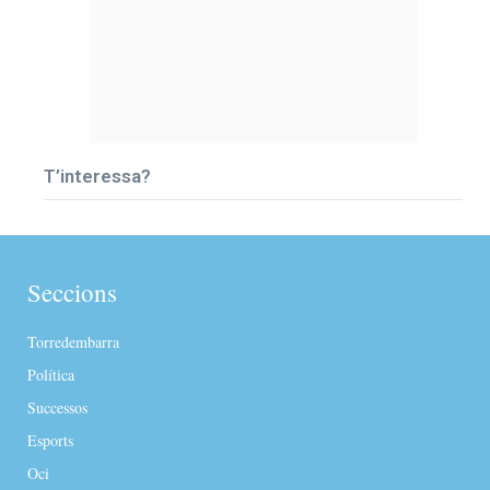
T’interessa?
Seccions
Torredembarra
Política
Successos
Esports
Oci