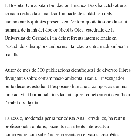
L’Hospital Universitari Fundación Jiménez Díaz ha celebrat una
jornada dedicada a analitzar l’impacte dels plàstics i dels
contaminants químics presents en l’entorn quotidià sobre la salut
humana de la mà del doctor Nicolás Olea, catedràtic de la
Universitat de Granada i un dels referents internacionals en
l’estudi dels disruptors endocrins i la relació entre medi ambient i
malaltia.
Autor de més de 300 publicacions científiques i de diversos llibres
divulgatius sobre contaminació ambiental i salut, l’investigador
porta dècades estudiant l’exposició humana a compostos químics
amb activitat hormonal i traslladant aquest coneixement científic a
l’àmbit divulgatiu.
La sessió, moderada per la periodista Ana Terradillos, ha reunit
professionals sanitaris, pacients i assistents interessats a
comprendre com substàncies presents en envasos, cosmètics,