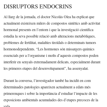
DISRUPTORS ENDOCRINS
Al llarg de la jornada, el doctor Nicolás Olea ha explicat que
actualment existeixen milers de compostos sintètics amb activitat
hormonal presents en l’entorn i que la investigació científica
estudia la seva possible relació amb alteracions metabòliques,
problemes de fertilitat, malalties tiroïdals o determinats tumors
hormonodependents. “Les hormones són missatgers químics
essencials per a l’organisme i molts d’aquests compostos poden
interferir en senyals extremadament delicats, especialment durant
les primeres etapes del desenvolupament”, ha assenyalat.
Durant la conversa, l’investigador també ha incidit en com
determinades patologies apareixen actualment a edats més
primerenques i sobre la importància d’estudiar l’impacte de les
exposicions ambientals acumulades des d’etapes precoces de la
vida.