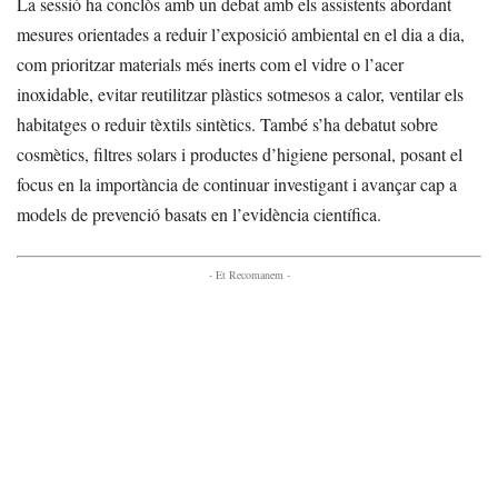
La sessió ha conclòs amb un debat amb els assistents abordant
mesures orientades a reduir l’exposició ambiental en el dia a dia,
com prioritzar materials més inerts com el vidre o l’acer
inoxidable, evitar reutilitzar plàstics sotmesos a calor, ventilar els
habitatges o reduir tèxtils sintètics. També s’ha debatut sobre
cosmètics, filtres solars i productes d’higiene personal, posant el
focus en la importància de continuar investigant i avançar cap a
models de prevenció basats en l’evidència científica.
- Et Recomanem -