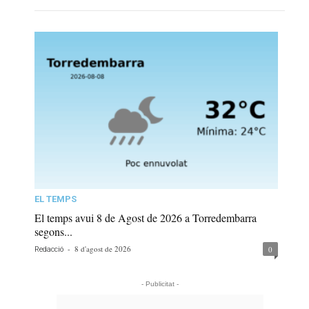
EL TEMPS
El temps avui 8 de Agost de 2026 a Torredembarra
segons...
-
8 d'agost de 2026
0
Redacció
- Publicitat -