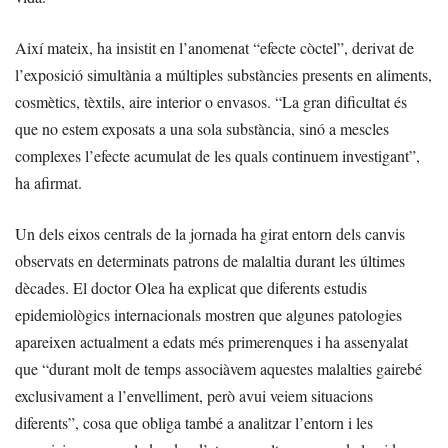
Així mateix, ha insistit en l’anomenat “efecte còctel”, derivat de
l’exposició simultània a múltiples substàncies presents en aliments,
cosmètics, tèxtils, aire interior o envasos. “La gran dificultat és
que no estem exposats a una sola substància, sinó a mescles
complexes l’efecte acumulat de les quals continuem investigant”,
ha afirmat.
Un dels eixos centrals de la jornada ha girat entorn dels canvis
observats en determinats patrons de malaltia durant les últimes
dècades. El doctor Olea ha explicat que diferents estudis
epidemiològics internacionals mostren que algunes patologies
apareixen actualment a edats més primerenques i ha assenyalat
que “durant molt de temps associàvem aquestes malalties gairebé
exclusivament a l’envelliment, però avui veiem situacions
diferents”, cosa que obliga també a analitzar l’entorn i les