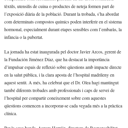
tèxtils, utensilis de cuina o productes de neteja formen part de
l’exposició diària de la població. Durant la trobada, s’ha abordat
com determinats compostos químics poden interferir en el sistema
hormonal, especialment durant etapes sensibles com l’embaràs, la
infància o la pubertat.
La jornada ha estat inaugurada pel doctor Javier Arcos, gerent de
la Fundación Jiménez Díaz, que ha destacat la importància
d’impulsar espais de reflexió sobre qüestions amb impacte directe
en la salut pública, i la clara aposta de l’hospital madrileny en
aquest sentit. A més, ha celebrat que el Dr. Olea hagi mantingut
també diferents trobades amb professionals i caps de servei de
l’hospital per compartir coneixement sobre com aquestes
qüestions comencen a incorporar-se cada vegada més a la pràctica
clínica.
Per la seva banda, Aurora Herráiz, directora de Responsabilitat