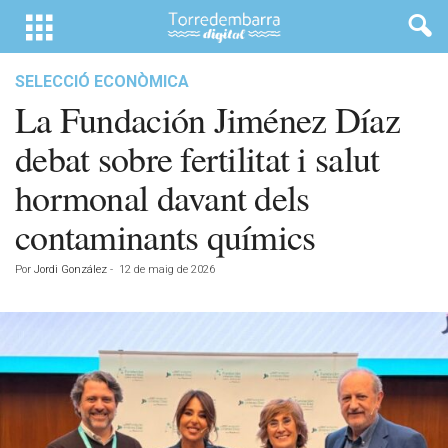
SELECCIÓ ECONÒMICA
La Fundación Jiménez Díaz
debat sobre fertilitat i salut
hormonal davant dels
contaminants químics
Por
Jordi González
-
12 de maig de 2026