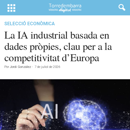
SELECCIÓ ECONÒMICA
La IA industrial basada en
dades pròpies, clau per a la
competitivitat d’Europa
Por
Jordi González
-
7 de juliol de 2026