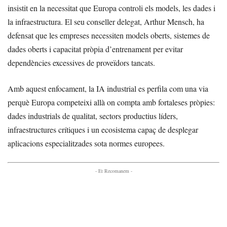
insistit en la necessitat que Europa controli els models, les dades i
la infraestructura. El seu conseller delegat, Arthur Mensch, ha
defensat que les empreses necessiten models oberts, sistemes de
dades oberts i capacitat pròpia d’entrenament per evitar
dependències excessives de proveïdors tancats.
Amb aquest enfocament, la IA industrial es perfila com una via
perquè Europa competeixi allà on compta amb fortaleses pròpies:
dades industrials de qualitat, sectors productius líders,
infraestructures crítiques i un ecosistema capaç de desplegar
aplicacions especialitzades sota normes europees.
- Et Recomanem -