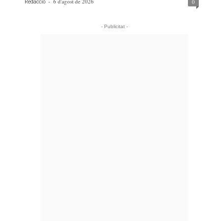
-
6 d'agost de 2026
0
Redacció
- Publicitat -