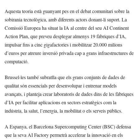
Aquesta teoria està guanyant pes en el debat comunitari sobre la
sobirania tecnològica, amb diferents actors donant-li suport. La
Comissió Europea ha situat la IA al centre del seu AI Continent
Action Plan, que preveu desplegar almenys 19 fàbriques d’IA,
impulsar fins a cinc gigafactories i mobilitzar 20.000 milions
d’euros per atreure inversió privada cap a grans infraestructures de
computació.
Brussel·les també subratlla que els grans conjunts de dades de
qualitat són essencials per desenvolupar i entrenar models
avançats, i planteja crear laboratoris de dades dins de les fàbriques
d’IA per facilitar aplicacions en sectors estratègics com la
indústria, la salut, l’energia, la mobilitat o els serveis públics.
A Espanya, el Barcelona Supercomputing Center (BSC) defensa
que la seva AI Factory permetrà accelerar la innovació en els