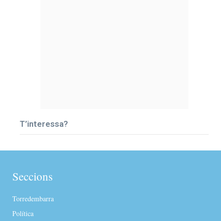
T’interessa?
Seccions
Torredembarra
Política