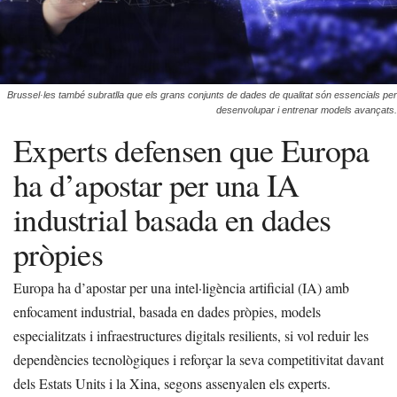
Brussel·les també subratlla que els grans conjunts de dades de qualitat són essencials per
desenvolupar i entrenar models avançats.
Experts defensen que Europa
ha d’apostar per una IA
industrial basada en dades
pròpies
Europa ha d’apostar per una intel·ligència artificial (IA) amb
enfocament industrial, basada en dades pròpies, models
especialitzats i infraestructures digitals resilients, si vol reduir les
dependències tecnològiques i reforçar la seva competitivitat davant
dels Estats Units i la Xina, segons assenyalen els experts.