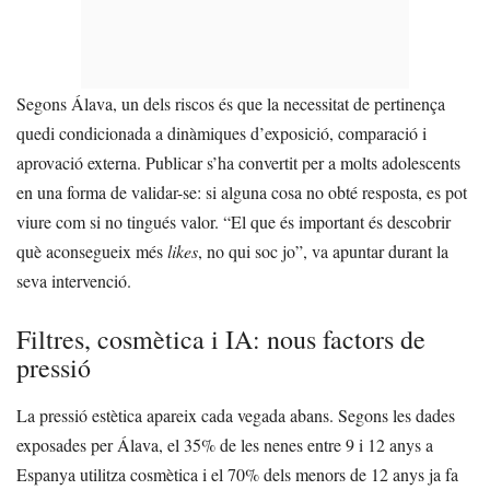
Segons Álava, un dels riscos és que la necessitat de pertinença
quedi condicionada a dinàmiques d’exposició, comparació i
aprovació externa. Publicar s’ha convertit per a molts adolescents
en una forma de validar-se: si alguna cosa no obté resposta, es pot
viure com si no tingués valor. “El que és important és descobrir
què aconsegueix més
likes
, no qui soc jo”, va apuntar durant la
seva intervenció.
Filtres, cosmètica i IA: nous factors de
pressió
La pressió estètica apareix cada vegada abans. Segons les dades
exposades per Álava, el 35% de les nenes entre 9 i 12 anys a
Espanya utilitza cosmètica i el 70% dels menors de 12 anys ja fa