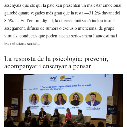
assenyala que els qui la pateixen presenten un malestar emocional
gairebé quatre vegades més gran que la resta —31,2% davant del
8,5%—. En l’entorn digital, la cibervictimització inclou insults,
assetjament, difusió de rumors o exclusió intencional de grups
virtuals, conductes que poden afectar seriosament l’autoestima i
les relacions socials.
La resposta de la psicologia: prevenir,
acompanyar i ensenyar a pensar