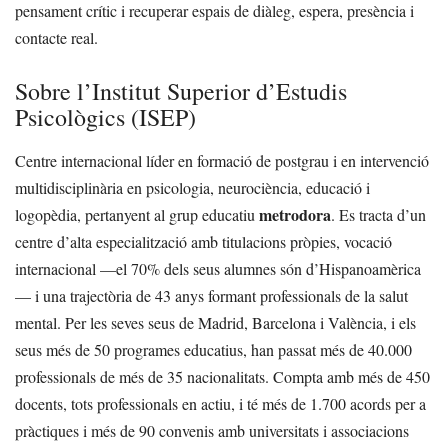
pensament crític i recuperar espais de diàleg, espera, presència i
contacte real.
Sobre l’Institut Superior d’Estudis
Psicològics (ISEP)
Centre internacional líder en formació de postgrau i en intervenció
multidisciplinària en psicologia, neurociència, educació i
metrodora
logopèdia, pertanyent al grup educatiu
. Es tracta d’un
centre d’alta especialització amb titulacions pròpies, vocació
internacional —el 70% dels seus alumnes són d’Hispanoamèrica
— i una trajectòria de 43 anys formant professionals de la salut
mental. Per les seves seus de Madrid, Barcelona i València, i els
seus més de 50 programes educatius, han passat més de 40.000
professionals de més de 35 nacionalitats. Compta amb més de 450
docents, tots professionals en actiu, i té més de 1.700 acords per a
pràctiques i més de 90 convenis amb universitats i associacions