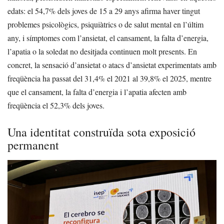
edats: el 54,7% dels joves de 15 a 29 anys afirma haver tingut
problemes psicològics, psiquiàtrics o de salut mental en l’últim
any, i símptomes com l’ansietat, el cansament, la falta d’energia,
l’apatia o la soledat no desitjada continuen molt presents. En
concret, la sensació d’ansietat o atacs d’ansietat experimentats amb
freqüència ha passat del 31,4% el 2021 al 39,8% el 2025, mentre
que el cansament, la falta d’energia i l’apatia afecten amb
freqüència el 52,3% dels joves.
Una identitat construïda sota exposició
permanent