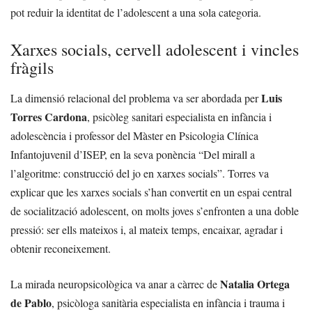
pot reduir la identitat de l’adolescent a una sola categoria.
Xarxes socials, cervell adolescent i vincles
fràgils
Luis
La dimensió relacional del problema va ser abordada per
Torres Cardona
, psicòleg sanitari especialista en infància i
adolescència i professor del Màster en Psicologia Clínica
Infantojuvenil d’ISEP, en la seva ponència “Del mirall a
l’algoritme: construcció del jo en xarxes socials”. Torres va
explicar que les xarxes socials s’han convertit en un espai central
de socialització adolescent, on molts joves s’enfronten a una doble
pressió: ser ells mateixos i, al mateix temps, encaixar, agradar i
obtenir reconeixement.
Natalia Ortega
La mirada neuropsicològica va anar a càrrec de
de Pablo
, psicòloga sanitària especialista en infància i trauma i