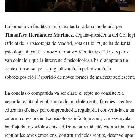
La jornada va finalitzar amb una taula rodona moderada per
Timanfaya Hernández Martínez
, degana-presidenta del Col·legi
Oficial de la Psicologia de Madrid, sota el títol “Què ha de fer la
psicologia davant les noves narratives identitàries?”. Els experts
van coincidir que la intervenció psicològica s’ha d’adaptar a un
context travessat per la digitalització, la polarització, la
sobreexposició i l’aparició de noves formes de malestar adolescent.
La conclusió compartida va ser clara: el repte no consisteix a
negar la realitat digital, sinó a dotar adolescents, famílies i centres
educatius d’eines per comprendre-la, regular-la i convertir-la en un
entorn menys nociu. La psicologia infantojuvenil, van assenyalar,
ha d’ajudar els adolescents a diferenciar validació externa i interna,
regular les seves emocions, construir vincles segurs, desenvolupar