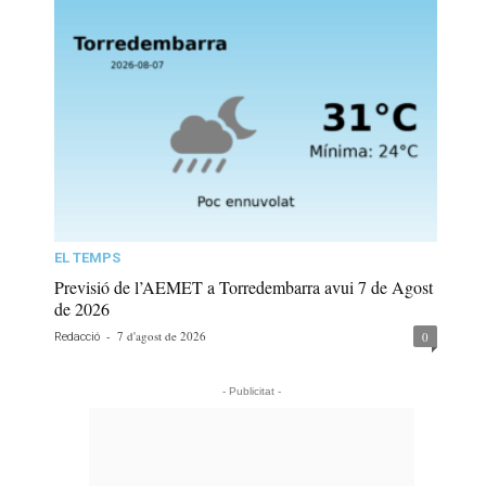
EL TEMPS
Previsió de l’AEMET a Torredembarra avui 7 de Agost
de 2026
-
7 d'agost de 2026
0
Redacció
- Publicitat -