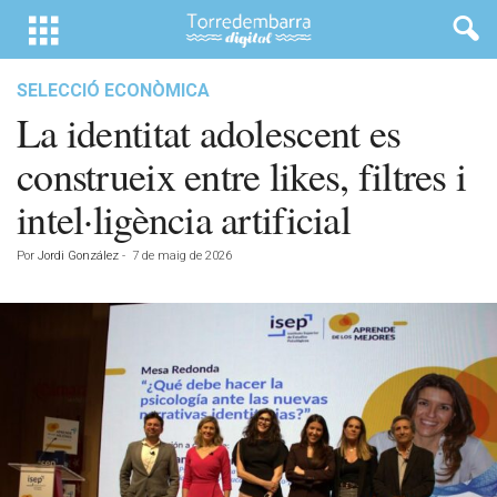
SELECCIÓ ECONÒMICA
La identitat adolescent es
construeix entre likes, filtres i
intel·ligència artificial
Por
Jordi González
-
7 de maig de 2026