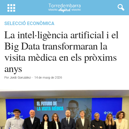
SELECCIÓ ECONÒMICA
La intel·ligència artificial i el
Big Data transformaran la
visita mèdica en els pròxims
anys
Por
Jordi González
-
14 de maig de 2026