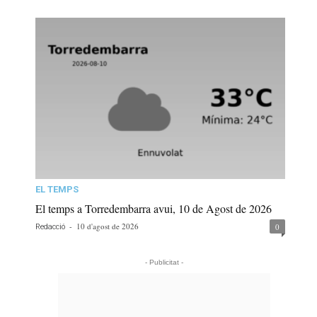
EL TEMPS
El temps a Torredembarra avui, 10 de Agost de 2026
-
10 d'agost de 2026
0
Redacció
- Publicitat -