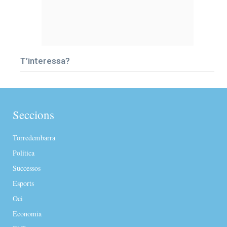
T’interessa?
Seccions
Torredembarra
Política
Successos
Esports
Oci
Economia