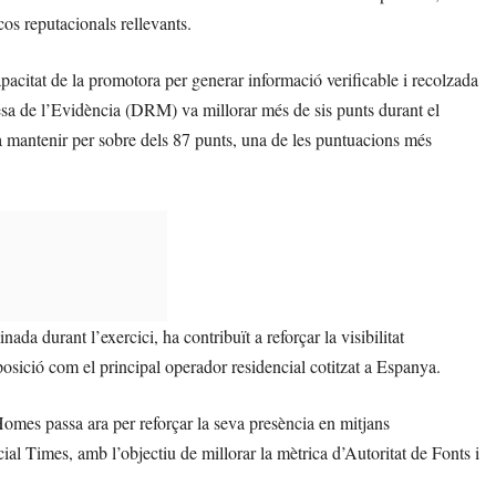
cos reputacionals rellevants.
capacitat de la promotora per generar informació verificable i recolzada
lesa de l’Evidència (DRM) va millorar més de sis punts durant el
a mantenir per sobre dels 87 punts, una de les puntuacions més
 durant l’exercici, ha contribuït a reforçar la visibilitat
osició com el principal operador residencial cotitzat a Espanya.
omes passa ara per reforçar la seva presència en mitjans
l Times, amb l’objectiu de millorar la mètrica d’Autoritat de Fonts i