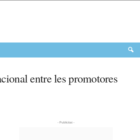
acional entre les promotores
- Publicitat -