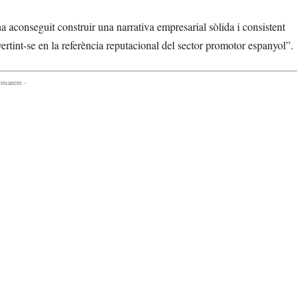
onseguit construir una narrativa empresarial sòlida i consistent
nvertint-se en la referència reputacional del sector promotor espanyol”.
comanem -