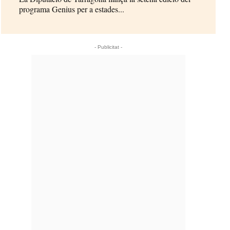
programa Genius per a estades...
- Publicitat -