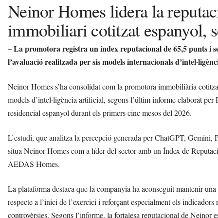
Neinor Homes lidera la reputaci
immobiliari cotitzat espanyol,
– La promotora registra un índex reputacional de 65,5 punts i
l’avaluació realitzada per sis models internacionals d’intel·ligènci
Neinor Homes s’ha consolidat com la promotora immobiliària cotitza
models d’intel·ligència artificial, segons l’últim informe elaborat p
residencial espanyol durant els primers cinc mesos del 2026.
L’estudi, que analitza la percepció generada per ChatGPT, Gemini, 
situa Neinor Homes com a líder del sector amb un Índex de Reputaci
AEDAS Homes.
La plataforma destaca que la companyia ha aconseguit mantenir una ev
respecte a l’inici de l’exercici i reforçant especialment els indicadors
controvèrsies. Segons l’informe, la fortalesa reputacional de Neinor es