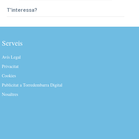
T’interessa?
Serveis
Avís Legal
Privacitat
Cookies
Publicitat a Torredembarra Digital
Nosaltres