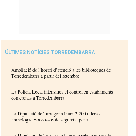
ÚLTIMES NOTÍCIES TORREDEMBARRA
Ampliació de l’horari d’atenció a les biblioteques de
Torredembarra a partir del setembre
La Policia Local intensifica el control en establiments
comercials a Torredembarra
La Diputació de Tarragona lliura 2.200 ulleres
homologades a cossos de seguretat per a...
La Diputació de Tarragona llança la setena edició del