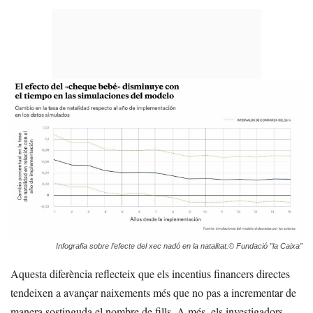
Infografia sobre l’efecte del xec nadó en la natalitat.© Fundació ”la Caixa”
Aquesta diferència reflecteix que els incentius financers directes
tendeixen a avançar naixements més que no pas a incrementar de
manera sostinguda el nombre de fills. A més, els investigadors