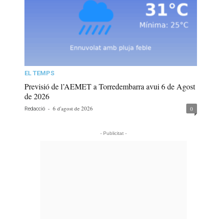
EL TEMPS
Previsió de l’AEMET a Torredembarra avui 6 de Agost
de 2026
-
6 d'agost de 2026
0
Redacció
- Publicitat -