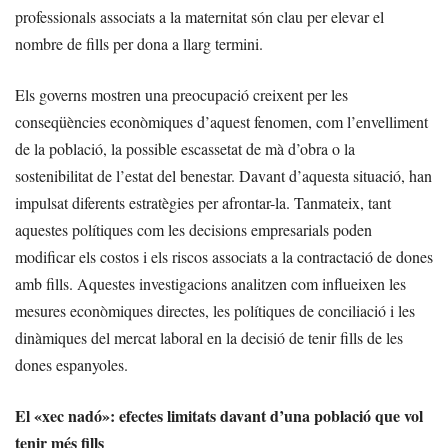
professionals associats a la maternitat són clau per elevar el
nombre de fills per dona a llarg termini.
Els governs mostren una preocupació creixent per les
conseqüències econòmiques d’aquest fenomen, com l’envelliment
de la població, la possible escassetat de mà d’obra o la
sostenibilitat de l’estat del benestar. Davant d’aquesta situació, han
impulsat diferents estratègies per afrontar-la. Tanmateix, tant
aquestes polítiques com les decisions empresarials poden
modificar els costos i els riscos associats a la contractació de dones
amb fills. Aquestes investigacions analitzen com influeixen les
mesures econòmiques directes, les polítiques de conciliació i les
dinàmiques del mercat laboral en la decisió de tenir fills de les
dones espanyoles.
El «xec nadó»: efectes limitats davant d’una població que vol
tenir més fills