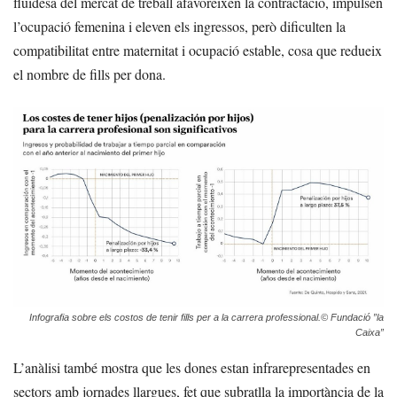
fluïdesa del mercat de treball afavoreixen la contractació, impulsen
l’ocupació femenina i eleven els ingressos, però dificulten la
compatibilitat entre maternitat i ocupació estable, cosa que redueix
el nombre de fills per dona.
Infografia sobre els costos de tenir fills per a la carrera professional.© Fundació ”la
Caixa”
L’anàlisi també mostra que les dones estan infrarepresentades en
sectors amb jornades llargues, fet que subratlla la importància de la