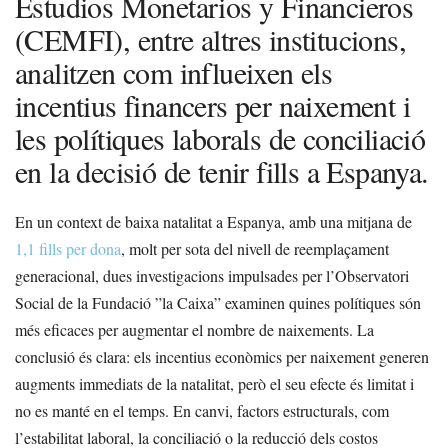
Estudios Monetarios y Financieros
(CEMFI), entre altres institucions,
analitzen com influeixen els
incentius financers per naixement i
les polítiques laborals de conciliació
en la decisió de tenir fills a Espanya.
En un context de baixa natalitat a Espanya, amb una mitjana de
1,1 fills per dona
, molt per sota del nivell de reemplaçament
generacional, dues investigacions impulsades per l’Observatori
Social de la Fundació ”la Caixa” examinen quines polítiques són
més eficaces per augmentar el nombre de naixements. La
conclusió és clara: els incentius econòmics per naixement generen
augments immediats de la natalitat, però el seu efecte és limitat i
no es manté en el temps. En canvi, factors estructurals, com
l’estabilitat laboral, la conciliació o la reducció dels costos