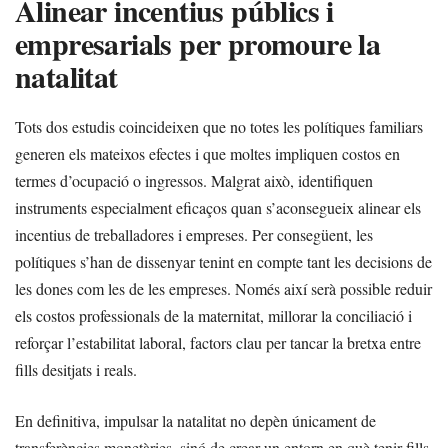
Alinear incentius públics i
empresarials per promoure la
natalitat
Tots dos estudis coincideixen que no totes les polítiques familiars
generen els mateixos efectes i que moltes impliquen costos en
termes d’ocupació o ingressos. Malgrat això, identifiquen
instruments especialment eficaços quan s’aconsegueix alinear els
incentius de treballadores i empreses. Per consegüent, les
polítiques s’han de dissenyar tenint en compte tant les decisions de
les dones com les de les empreses. Només així serà possible reduir
els costos professionals de la maternitat, millorar la conciliació i
reforçar l’estabilitat laboral, factors clau per tancar la bretxa entre
fills desitjats i reals.
En definitiva, impulsar la natalitat no depèn únicament de
transferències monetàries, sinó de crear un entorn en què tenir fills