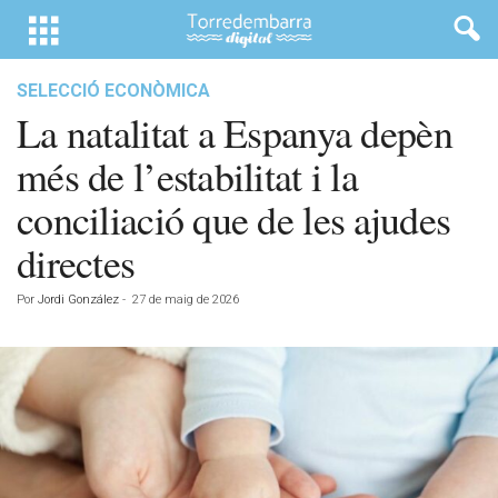
SELECCIÓ ECONÒMICA
La natalitat a Espanya depèn
més de l’estabilitat i la
conciliació que de les ajudes
directes
Por
Jordi González
-
27 de maig de 2026