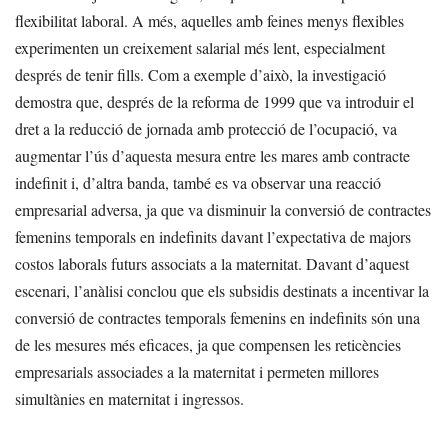
flexibilitat laboral. A més, aquelles amb feines menys flexibles
experimenten un creixement salarial més lent, especialment
després de tenir fills. Com a exemple d’això, la investigació
demostra que, després de la reforma de 1999 que va introduir el
dret a la reducció de jornada amb protecció de l’ocupació, va
augmentar l’ús d’aquesta mesura entre les mares amb contracte
indefinit i, d’altra banda, també es va observar una reacció
empresarial adversa, ja que va disminuir la conversió de contractes
femenins temporals en indefinits davant l’expectativa de majors
costos laborals futurs associats a la maternitat. Davant d’aquest
escenari, l’anàlisi conclou que els subsidis destinats a incentivar la
conversió de contractes temporals femenins en indefinits són una
de les mesures més eficaces, ja que compensen les reticències
empresarials associades a la maternitat i permeten millores
simultànies en maternitat i ingressos.