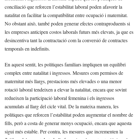
conciliació que reforcen l’estabilitat laboral poden afavorir la
natalitat en facilitar la compatibilitat entre ocupació i maternitat.
No obstant això, també poden generar efectes contraproduents si
les empreses anticipen costos laborals futurs més elevats, ja que es
desincentiva tant la contractació com la conversió de contractes
temporals en indefinits.
En aquest sentit, les polítiques familiars impliquen un equilibri
complex entre natalitat i ingressos. Mesures com permisos de
maternitat més llargs, prestacions més elevades o una menor
rotació laboral tendeixen a elevar la natalitat, encara que sovint
redueixen la participació laboral femenina i els ingressos
acumulats al llarg del cicle vital. De la mateixa manera, les
polítiques que reforcen l’estabilitat poden augmentar el nombre de
fills, però a costa de generar menys ocupació, encara que aquesta
sigui més estable. Per contra, les mesures que incrementen la