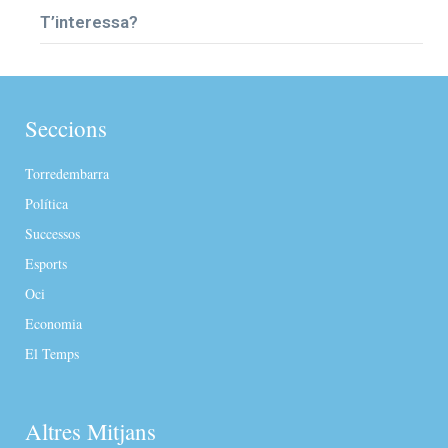
T’interessa?
Seccions
Torredembarra
Política
Successos
Esports
Oci
Economia
El Temps
Altres Mitjans