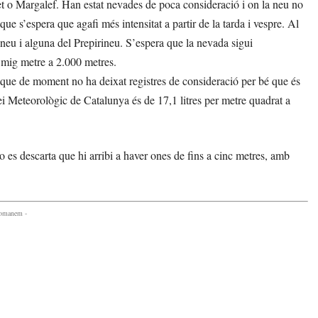
et o Margalef. Han estat nevades de poca consideració i on la neu no
ue s’espera que agafi més intensitat a partir de la tarda i vespre. Al
neu i alguna del Prepirineu. S’espera que la nevada sigui
 mig metre a 2.000 metres.
que de moment no ha deixat registres de consideració per bé que és
rvei Meteorològic de Catalunya és de 17,1 litres per metre quadrat a
no es descarta que hi arribi a haver ones de fins a cinc metres, amb
comanem -