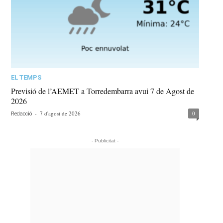
EL TEMPS
Previsió de l’AEMET a Torredembarra avui 7 de Agost de
2026
-
7 d'agost de 2026
0
Redacció
- Publicitat -