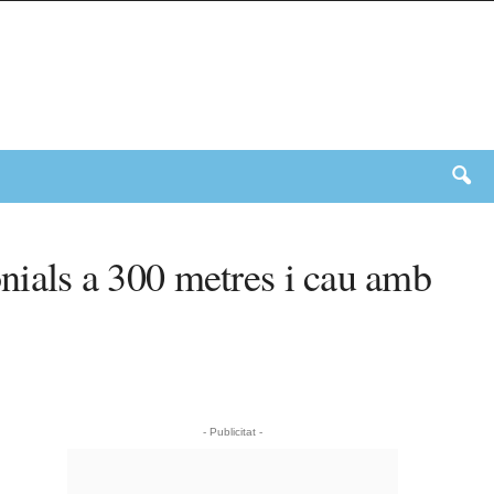
onials a 300 metres i cau amb
- Publicitat -