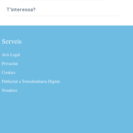
T’interessa?
Serveis
Avís Legal
Privacitat
Cookies
Publicitat a Torredembarra Digital
Nosaltres