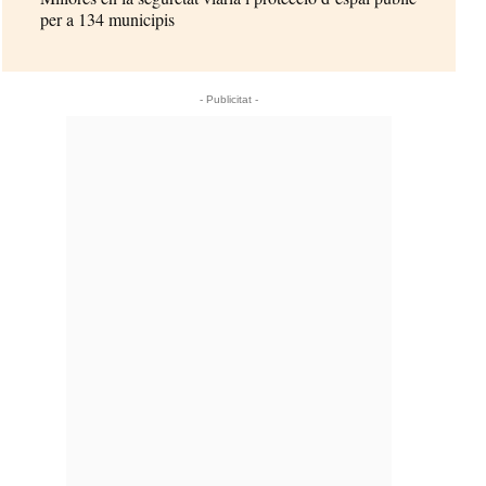
per a 134 municipis
- Publicitat -