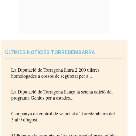
ÚLTIMES NOTÍCIES TORREDEMBARRA
La Diputació de Tarragona lliura 2.200 ulleres
homologades a cossos de seguretat per a...
La Diputació de Tarragona llança la setena edició del
programa Genius per a estades...
Campanya de control de velocitat a Torredembarra del
3 al 9 d’agost
Millores en la seguretat viària i protecció d’espai públic