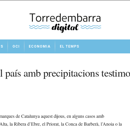
TS
OCI
ECONOMIA
EL TEMPS
el país amb precipitacions testim
omarques de Catalunya aquest dijous, en alguns casos amb
 Alta, la Ribera d’Ebre, el Priorat, la Conca de Barberà, l’Anoia o la