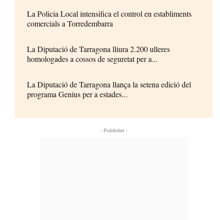
La Policia Local intensifica el control en establiments
comercials a Torredembarra
La Diputació de Tarragona lliura 2.200 ulleres
homologades a cossos de seguretat per a...
La Diputació de Tarragona llança la setena edició del
programa Genius per a estades...
- Publicitat -