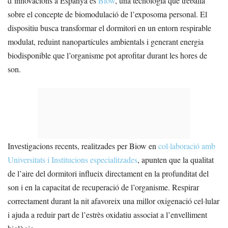
d’innovacions a Espanya és
Biow
, una tecnologia que treballa
sobre el concepte de biomodulació de l’exposoma personal. El
dispositiu busca transformar el dormitori en un entorn respirable
modulat, reduint nanopartícules ambientals i generant energia
biodisponible que l’organisme pot aprofitar durant les hores de
son.
Investigacions recents, realitzades per Biow en
col·laboració amb
Universitats i Institucions especialitzades
, apunten que la qualitat
de l’aire del dormitori influeix directament en la profunditat del
son i en la capacitat de recuperació de l’organisme. Respirar
correctament durant la nit afavoreix una millor oxigenació cel·lular
i ajuda a reduir part de l’estrès oxidatiu associat a l’envelliment