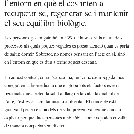
l’entorn en què el cos intenta
recuperar-se, regenerar-se i mantenir
el seu equilibri biològic.
Les persones gasten gairebé un 33% de la seva vida en un dels
processos als quals poques vegades es presta atenció quan es parla
de salut: dormir. Sobretot, no només pensant en l’acte en si, sinó
en l’entorn en què es duu a terme aquest descans.
En aquest context, entra l’exposoma, un terme cada vegada més
conegut en la biomedicina que engloba tots els factors externs i
personals que afecten la salut al llarg de la vida: la qualitat de
l’aire, l’estrès o la contaminació ambiental. El concepte està
guanyant pes en els models de salut preventiva perquè ajuda a
explicar per què dues persones amb hàbits similars poden envellir
de manera completament diferent.