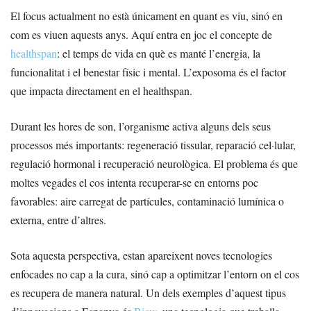
El focus actualment no està únicament en quant es viu, sinó en
com es viuen aquests anys. Aquí entra en joc el concepte de
healthspan
: el temps de vida en què es manté l’energia, la
funcionalitat i el benestar físic i mental. L’exposoma és el factor
que impacta directament en el healthspan.
Durant les hores de son, l’organisme activa alguns dels seus
processos més importants: regeneració tissular, reparació cel·lular,
regulació hormonal i recuperació neurològica. El problema és que
moltes vegades el cos intenta recuperar-se en entorns poc
favorables: aire carregat de partícules, contaminació lumínica o
externa, entre d’altres.
Sota aquesta perspectiva, estan apareixent noves tecnologies
enfocades no cap a la cura, sinó cap a optimitzar l’entorn on el cos
es recupera de manera natural. Un dels exemples d’aquest tipus