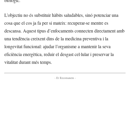
biològic.
L’objectiu no és substituir hàbits saludables, sinó potenciar una
cosa que el cos ja fa per si mateix: recuperar-se mentre es
descansa. Aquest tipus d’enfocaments connecten directament amb
una tendència creixent dins de la medicina preventiva i la
longevitat funcional: ajudar l’organisme a mantenir la seva
eficiència energètica, reduir el desgast cel·lular i preservar la
vitalitat durant més temps.
- Et Recomanem -