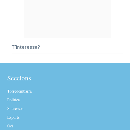
T’interessa?
Seccions
Torredembarra
Política
Successos
Esports
Oci