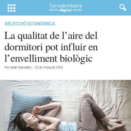
SELECCIÓ ECONÒMICA
La qualitat de l’aire del
dormitori pot influir en
l’envelliment biològic
Por
Jordi González
-
22 de maig de 2026