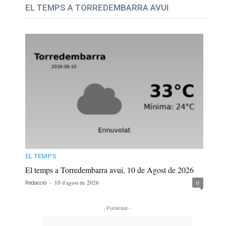
EL TEMPS A TORREDEMBARRA AVUI
EL TEMPS
El temps a Torredembarra avui, 10 de Agost de 2026
-
10 d'agost de 2026
0
Redacció
- Publicitat -