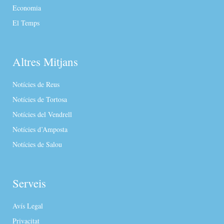
Economia
El Temps
Altres Mitjans
Notícies de Reus
Notícies de Tortosa
Notícies del Vendrell
Notícies d’Amposta
Notícies de Salou
Serveis
Avís Legal
Privacitat