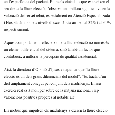
en l’experiència del pacient. Entre els ciutadans que exerceixen el
seu dret a la lliure elecció, s’observa una millora significativa en la
valoració del servei rebut, especialment en Atenció Especialitzada
i Hospitalària, on els nivells d’excel·lència arriben al 32% i al 34%,
respectivament.
Aquest comportament reflecteix que la lliure elecció no només és
un element diferencial del sistema, sinó també un factor que
contribueix a millorar la percepció de qualitat assistencial.
Així, la directora d’Opinió d’Ipsos va apuntar que “la lliure
elecció és un dels grans diferencials del model”. “Es tracta d’un
dret àmpliament conegut pel conjunt dels madrilenys. El seu
exercici real està molt per sobre de la mitjana nacional i rep
valoracions positives properes al notable alt”.
Els motius que impulsen els madrilenys a exercir la lliure elecció