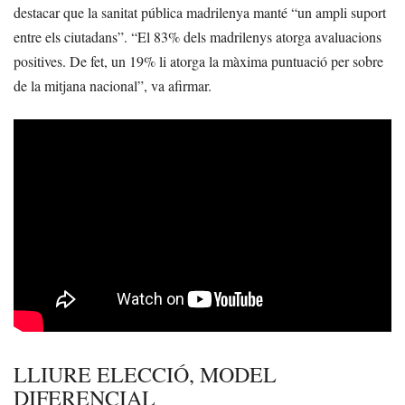
destacar que la sanitat pública madrilenya manté “un ampli suport
entre els ciutadans”. “El 83% dels madrilenys atorga avaluacions
positives. De fet, un 19% li atorga la màxima puntuació per sobre
de la mitjana nacional”, va afirmar.
LLIURE ELECCIÓ, MODEL
DIFERENCIAL