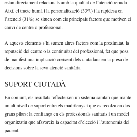
estan directament relacionats amb la qualitat de l’atenció rebuda.
Així, el tracte humà i la personalització (33%) i la rapidesa en
l’atenció (31%) se situen com els principals factors que motiven el
canvi de centre o professional.
A aquests elements s’hi sumen altres factors com la proximitat, la
reputació del centre o la continuïtat del professional, fet que posa
de manifest una implicació creixent dels ciutadans en la presa de
decisions sobre la seva atenció sanitària.
SUPORT CIUTADÀ
En conjunt, els resultats reflecteixen un sistema sanitari que manté
un alt nivell de suport entre els madrilenys i que es recolza en dos
grans pilars: la confiança en els professionals sanitaris i un model
organitzatiu que afavoreix la capacitat d’elecció i l’autonomia del
pacient.