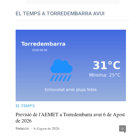
EL TEMPS A TORREDEMBARRA AVUI
EL TEMPS
Previsió de l’AEMET a Torredembarra avui 6 de Agost
de 2026
-
6 d'agost de 2026
0
Redacció