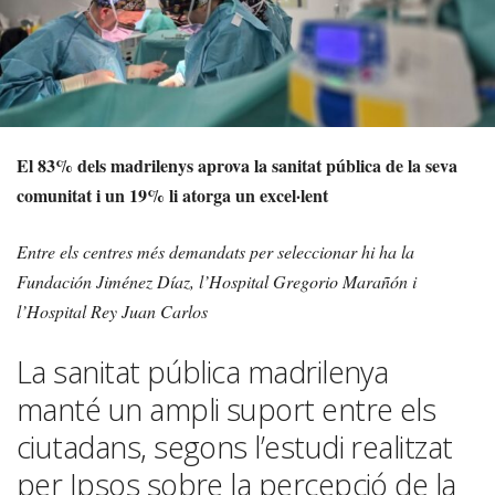
El 83% dels madrilenys aprova la sanitat pública de la seva
comunitat i un 19% li atorga un excel·lent
Entre els centres més demandats per seleccionar hi ha la
Fundación Jiménez Díaz, l’Hospital Gregorio Marañón i
l’Hospital Rey Juan Carlos
La sanitat pública madrilenya
manté un ampli suport entre els
ciutadans, segons l’estudi realitzat
per Ipsos sobre la percepció de la