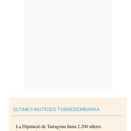
ÚLTIMES NOTÍCIES TORREDEMBARRA
La Diputació de Tarragona lliura 2.200 ulleres