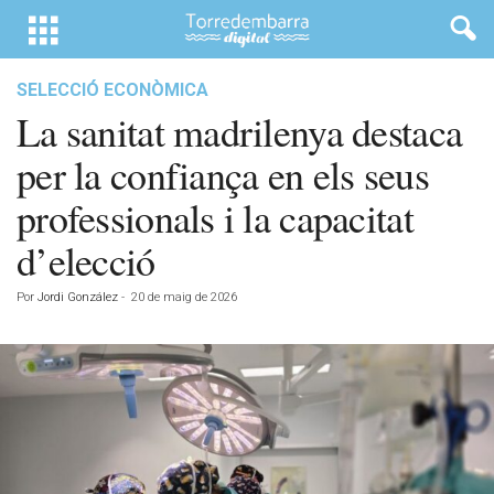
SELECCIÓ ECONÒMICA
La sanitat madrilenya destaca
per la confiança en els seus
professionals i la capacitat
d’elecció
Por
Jordi González
-
20 de maig de 2026