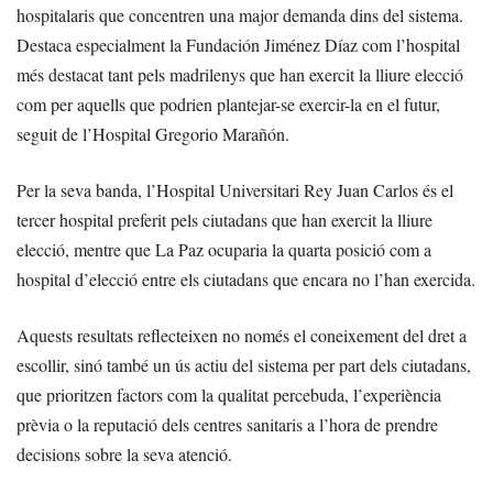
hospitalaris que concentren una major demanda dins del sistema.
Destaca especialment la Fundación Jiménez Díaz com l’hospital
més destacat tant pels madrilenys que han exercit la lliure elecció
com per aquells que podrien plantejar-se exercir-la en el futur,
seguit de l’Hospital Gregorio Marañón.
Per la seva banda, l’Hospital Universitari Rey Juan Carlos és el
tercer hospital preferit pels ciutadans que han exercit la lliure
elecció, mentre que La Paz ocuparia la quarta posició com a
hospital d’elecció entre els ciutadans que encara no l’han exercida.
Aquests resultats reflecteixen no només el coneixement del dret a
escollir, sinó també un ús actiu del sistema per part dels ciutadans,
que prioritzen factors com la qualitat percebuda, l’experiència
prèvia o la reputació dels centres sanitaris a l’hora de prendre
decisions sobre la seva atenció.