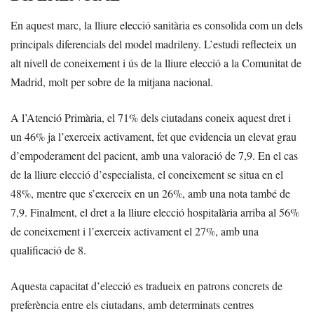
En aquest marc, la lliure elecció sanitària es consolida com un dels
principals diferencials del model madrileny. L’estudi reflecteix un
alt nivell de coneixement i ús de la lliure elecció a la Comunitat de
Madrid, molt per sobre de la mitjana nacional.
A l’Atenció Primària, el 71% dels ciutadans coneix aquest dret i
un 46% ja l’exerceix activament, fet que evidencia un elevat grau
d’empoderament del pacient, amb una valoració de 7,9. En el cas
de la lliure elecció d’especialista, el coneixement se situa en el
48%, mentre que s’exerceix en un 26%, amb una nota també de
7,9. Finalment, el dret a la lliure elecció hospitalària arriba al 56%
de coneixement i l’exerceix activament el 27%, amb una
qualificació de 8.
Aquesta capacitat d’elecció es tradueix en patrons concrets de
preferència entre els ciutadans, amb determinats centres