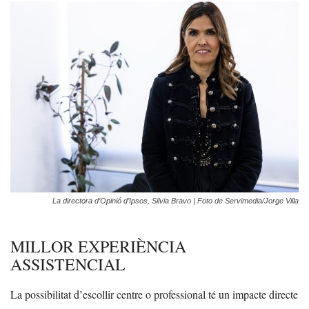
La directora d’Opinió d’Ipsos, Silvia Bravo | Foto de Servimedia/Jorge Villa
MILLOR EXPERIÈNCIA
ASSISTENCIAL
La possibilitat d’escollir centre o professional té un impacte directe