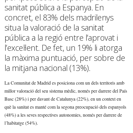
sanitat pública a Espanya. En
concret, el 83% dels madrilenys
situa la valoració de la sanitat
pública a la regió entre l’aprovat i
l’excel·lent. De fet, un 19% li atorga
la màxima puntuació, per sobre de
la mitjana nacional (13%).
La Comunitat de Madrid es posiciona com un dels territoris amb
millor valoració del seu sistema mèdic, només per darrere del País
Basc (28%) i per davant de Catalunya (22%), en un context en
què la sanitat es manté com la segona preocupació dels espanyols
(48%) a les seves respectives autonomies, només per darrere de
l’habitatge (54%).