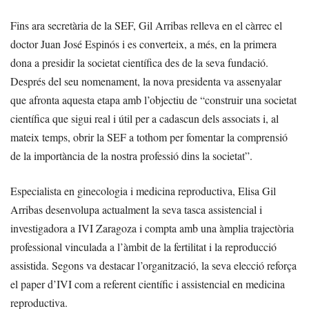
Fins ara secretària de la SEF, Gil Arribas relleva en el càrrec el
doctor Juan José Espinós i es converteix, a més, en la primera
dona a presidir la societat científica des de la seva fundació.
Després del seu nomenament, la nova presidenta va assenyalar
que afronta aquesta etapa amb l’objectiu de “construir una societat
científica que sigui real i útil per a cadascun dels associats i, al
mateix temps, obrir la SEF a tothom per fomentar la comprensió
de la importància de la nostra professió dins la societat”.
Especialista en ginecologia i medicina reproductiva, Elisa Gil
Arribas desenvolupa actualment la seva tasca assistencial i
investigadora a IVI Zaragoza i compta amb una àmplia trajectòria
professional vinculada a l’àmbit de la fertilitat i la reproducció
assistida. Segons va destacar l’organització, la seva elecció reforça
el paper d’IVI com a referent científic i assistencial en medicina
reproductiva.