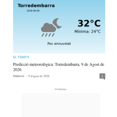
EL TEMPS
Predicció meteorològica: Torredembarra, 9 de Agost de
2026
-
9 d'agost de 2026
0
Redacció
- Publicitat -