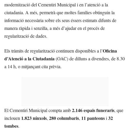
modernització del Cementiri Municipal i en l’atenció a la
ciutadania. A més, permetrà que moltes famílies obtinguin la
informació necessària sobre els seus éssers estimats difunts de
manera ràpida i senzilla, a més d’ajudar en el procés de
regularització de dades.
Oficina
Els tràmits de regularització continuen disponibles a l’
d’Atenció a la Ciutadania
(OAC) de dilluns a divendres, de 8.30
a 14 h, o mitjançant cita prèvia.
2.146 espais funeraris
El Cementiri Municipal compta amb
, que
1.823 nínxols
280 columbaris
11 panteons
32
inclouen
,
,
i
tombes
.