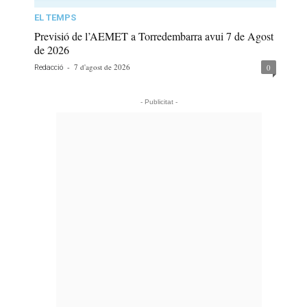
EL TEMPS
Previsió de l’AEMET a Torredembarra avui 7 de Agost
de 2026
-
7 d'agost de 2026
0
Redacció
- Publicitat -