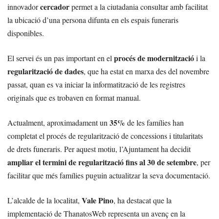
cercador
innovador
permet a la ciutadania consultar amb facilitat
la ubicació d’una persona difunta en els espais funeraris
disponibles.
procés de modernització
El servei és un pas important en el
i la
regularització de dades
, que ha estat en marxa des del novembre
passat, quan es va iniciar la informatització de les registres
originals que es trobaven en format manual.
35%
Actualment, aproximadament un
de les famílies han
completat el procés de regularització de concessions i titularitats
de drets funeraris. Per aquest motiu, l’Ajuntament ha decidit
ampliar el termini de regularització fins al 30 de setembre
, per
facilitar que més famílies puguin actualitzar la seva documentació.
Vale Pino
L’alcalde de la localitat,
, ha destacat que la
implementació de ThanatosWeb representa un avenç en la