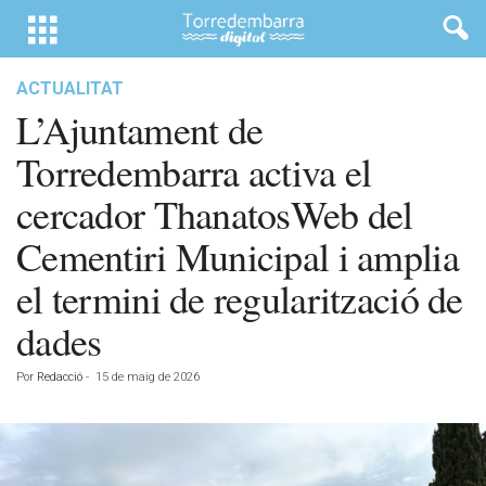
ACTUALITAT
L’Ajuntament de
Torredembarra activa el
cercador ThanatosWeb del
Cementiri Municipal i amplia
el termini de regularització de
dades
Por
Redacció
-
15 de maig de 2026