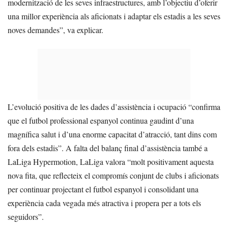
modernització de les seves infraestructures, amb l’objectiu d’oferir
una millor experiència als aficionats i adaptar els estadis a les seves
noves demandes”, va explicar.
L’evolució positiva de les dades d’assistència i ocupació “confirma
que el futbol professional espanyol continua gaudint d’una
magnífica salut i d’una enorme capacitat d’atracció, tant dins com
fora dels estadis”. A falta del balanç final d’assistència també a
LaLiga Hypermotion, LaLiga valora “molt positivament aquesta
nova fita, que reflecteix el compromís conjunt de clubs i aficionats
per continuar projectant el futbol espanyol i consolidant una
experiència cada vegada més atractiva i propera per a tots els
seguidors”.