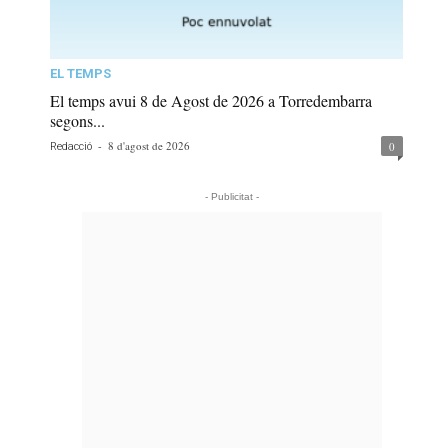
EL TEMPS
El temps avui 8 de Agost de 2026 a Torredembarra
segons...
-
8 d'agost de 2026
0
Redacció
- Publicitat -