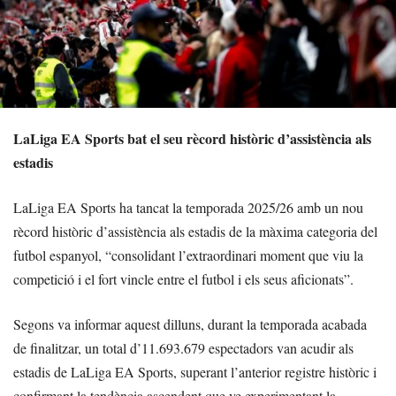
LaLiga EA Sports bat el seu rècord històric d’assistència als
estadis
LaLiga EA Sports ha tancat la temporada 2025/26 amb un nou
rècord històric d’assistència als estadis de la màxima categoria del
futbol espanyol, “consolidant l’extraordinari moment que viu la
competició i el fort vincle entre el futbol i els seus aficionats”.
Segons va informar aquest dilluns, durant la temporada acabada
de finalitzar, un total d’11.693.679 espectadors van acudir als
estadis de LaLiga EA Sports, superant l’anterior registre històric i
confirmant la tendència ascendent que ve experimentant la