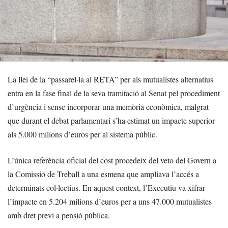
La llei de la “passarel·la al RETA” per als mutualistes alternatius
entra en la fase final de la seva tramitació al Senat pel procediment
d’urgència i sense incorporar una memòria econòmica, malgrat
que durant el debat parlamentari s’ha estimat un impacte superior
als 5.000 milions d’euros per al sistema públic.
L’única referència oficial del cost procedeix del veto del Govern a
la Comissió de Treball a una esmena que ampliava l’accés a
determinats col·lectius. En aquest context, l’Executiu va xifrar
l’impacte en 5.204 milions d’euros per a uns 47.000 mutualistes
amb dret previ a pensió pública.