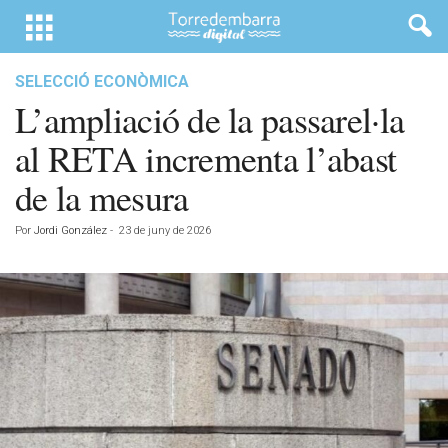
SELECCIÓ ECONÒMICA
L’ampliació de la passarel·la
al RETA incrementa l’abast
de la mesura
Por
Jordi González
-
23 de juny de 2026