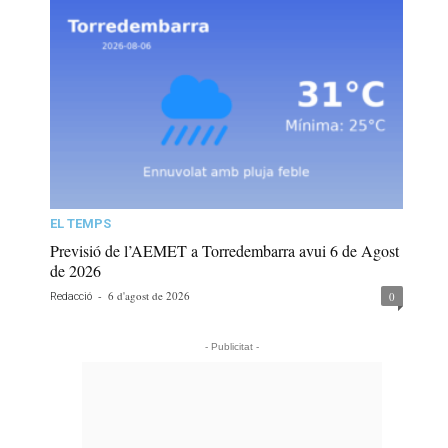
EL TEMPS
Previsió de l’AEMET a Torredembarra avui 6 de Agost
de 2026
-
6 d'agost de 2026
0
Redacció
- Publicitat -