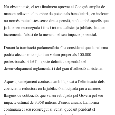
No obstant això, el text finalment aprovat al Congrés amplia de
manera rellevant el nombre de potencials beneficiaris, en incloure
no només mutualistes sense dret a pensió, sinó també aquells que
ja la tenen reconeguda i fins i tot mutualistes ja jubilats, fet que
incrementa l’abast de la mesura i el seu impacte potencial.
Durant la tramitació parlamentària s’ha considerat que la reforma
podria afectar en conjunt un volum proper als 100.000
professionals, si bé l’impacte definitiu dependrà del
desenvolupament reglamentari i del grau d’adhesió al sistema.
Aquest plantejament contrasta amb l’aplicat a l’eliminació dels
coeficients reductors en la jubilació anticipada per a carreres
llargues de cotització, que va ser rebutjada pel Govern pel seu
impacte estimat de 3.358 milions d’euros anuals. La norma
continuarà el seu recorregut al Senat, quedant pendent el