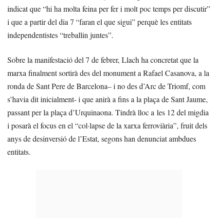
indicat que “hi ha molta feina per fer i molt poc temps per discutir”
i que a partir del dia 7 “faran el que sigui” perquè les entitats
independentistes “treballin juntes”.
Sobre la manifestació del 7 de febrer, Llach ha concretat que la
marxa finalment sortirà des del monument a Rafael Casanova, a la
ronda de Sant Pere de Barcelona– i no des d’Arc de Triomf, com
s’havia dit inicialment- i que anirà a fins a la plaça de Sant Jaume,
passant per la plaça d’Urquinaona. Tindrà lloc a les 12 del migdia
i posarà el focus en el “col·lapse de la xarxa ferroviària”, fruit dels
anys de desinversió de l’Estat, segons han denunciat ambdues
entitats.