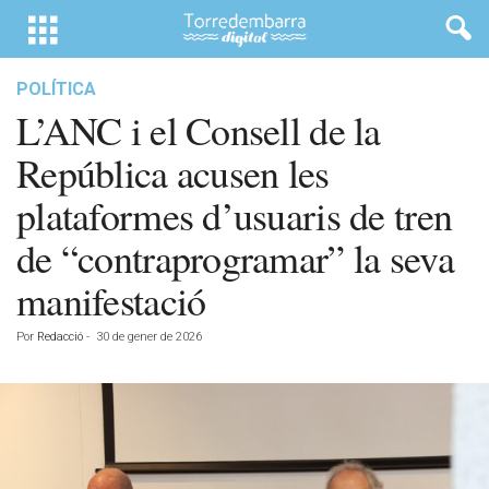
POLÍTICA
L’ANC i el Consell de la
República acusen les
plataformes d’usuaris de tren
de “contraprogramar” la seva
manifestació
Por
Redacció
-
30 de gener de 2026