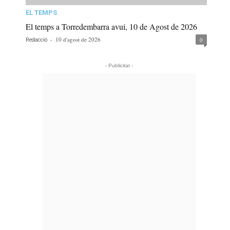
EL TEMPS
El temps a Torredembarra avui, 10 de Agost de 2026
-
10 d'agost de 2026
0
Redacció
- Publicitat -