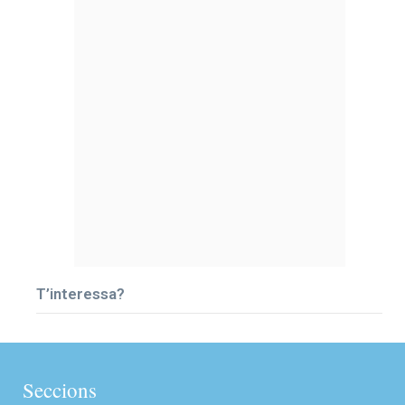
T’interessa?
Seccions