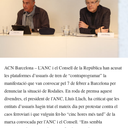
ACN Barcelona – L’ANC i el Consell de la República han acusat
les plataformes d’usuaris de tren de “contraprogramar” la
manifestació que van convocar pel 7 de febrer a Barcelona per
denunciar la situació de Rodalies. En roda de premsa aquest
divendres, el president de l’ANC, Lluís Llach, ha criticat que les
entitats d’usuaris hagin triat el mateix dia per protestar contra el
caos ferroviari i que vulguin fer-ho “cinc hores més tard” de la
marxa convocada per l’ANC i el Consell. “Ens sembla