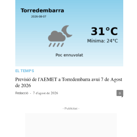
EL TEMPS
Previsió de l’AEMET a Torredembarra avui 7 de Agost
de 2026
-
7 d'agost de 2026
0
Redacció
- Publicitat -