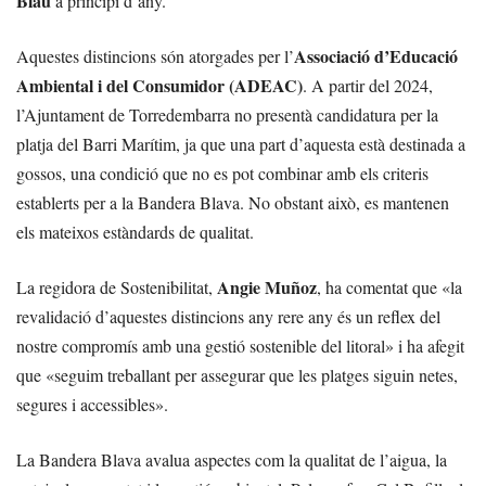
Blau
a principi d’any.
Associació d’Educació
Aquestes distincions són atorgades per l’
Ambiental i del Consumidor (ADEAC)
. A partir del 2024,
l’Ajuntament de Torredembarra no presentà candidatura per la
platja del Barri Marítim, ja que una part d’aquesta està destinada a
gossos, una condició que no es pot combinar amb els criteris
establerts per a la Bandera Blava. No obstant això, es mantenen
els mateixos estàndards de qualitat.
Angie Muñoz
La regidora de Sostenibilitat,
, ha comentat que «la
revalidació d’aquestes distincions any rere any és un reflex del
nostre compromís amb una gestió sostenible del litoral» i ha afegit
que «seguim treballant per assegurar que les platges siguin netes,
segures i accessibles».
La Bandera Blava avalua aspectes com la qualitat de l’aigua, la