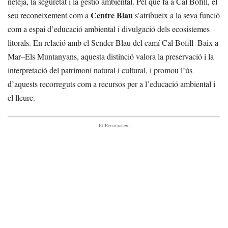
neteja, la seguretat i la gestió ambiental. Pel que fa a Cal Bofill, el
Centre Blau
seu reconeixement com a
s’atribueix a la seva funció
com a espai d’educació ambiental i divulgació dels ecosistemes
litorals. En relació amb el Sender Blau del camí Cal Bofill–Baix a
Mar–Els Muntanyans, aquesta distinció valora la preservació i la
interpretació del patrimoni natural i cultural, i promou l’ús
d’aquests recorreguts com a recursos per a l’educació ambiental i
el lleure.
- Et Recomanem -