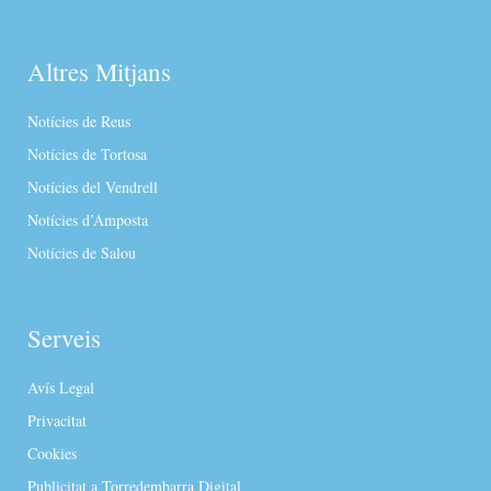
Altres Mitjans
Notícies de Reus
Notícies de Tortosa
Notícies del Vendrell
Notícies d’Amposta
Notícies de Salou
Serveis
Avís Legal
Privacitat
Cookies
Publicitat a Torredembarra Digital