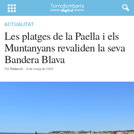
ACTUALITAT
Les platges de la Paella i els
Muntanyans revaliden la seva
Bandera Blava
Por
Redacció
-
6 de maig de 2026