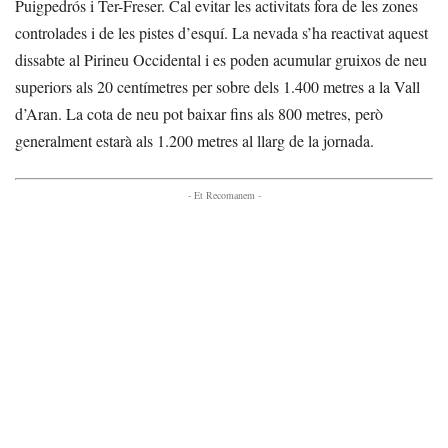
Puigpedrós i Ter-Freser. Cal evitar les activitats fora de les zones
controlades i de les pistes d’esquí. La nevada s’ha reactivat aquest
dissabte al Pirineu Occidental i es poden acumular gruixos de neu
superiors als 20 centímetres per sobre dels 1.400 metres a la Vall
d’Aran. La cota de neu pot baixar fins als 800 metres, però
generalment estarà als 1.200 metres al llarg de la jornada.
- Et Recomanem -