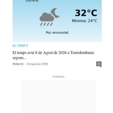
EL TEMPS
El temps avui 8 de Agost de 2026 a Torredembarra
segons...
-
8 d'agost de 2026
0
Redacció
- Publicitat -