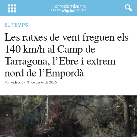
EL TEMPS
Les ratxes de vent freguen els
140 km/h al Camp de
Tarragona, l’Ebre i extrem
nord de l’Empordà
Por
Redacció
-
31 de gener de 2026